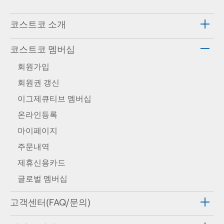
코스트코 소개
코스트코 멤버십
회원가입
회원권 갱신
이그제큐티브 멤버십
온라인등록
마이페이지
주문내역
제휴신용카드
글로벌 멤버십
고객센터(FAQ/문의)