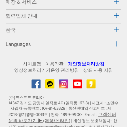
매장 & 서비스
협력업체 안내
한국
Languages
사이트맵
이용약관
개인정보처리방침
영상정보처리기기운영·관리방침
상표 사용 지침
(주)코스트코 코리아
14347 경기도 광명시 일직로 40 (일직동 163-3) | 대표자 : 조민수
| 사업자 등록번호 : 107-81-63829 | 통신판매업 신고번호 : 제
고객센터
2013-경기광명-0013호 | 전화 : 1899-9900 | E-mail :
문의 바로가기 ▶ (매장/온라인)
| 개인 정보 보호책임자 : 한
webmanager@costcokr.com
신(E-mail :
) | 호스팅제공자 :