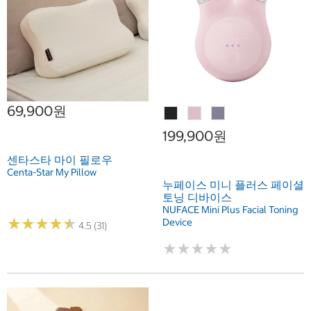
69,900원
199,900원
센타스타 마이 필로우
Centa-Star My Pillow
누페이스 미니 플러스 페이셜
토닝 디바이스
NUFACE Mini Plus Facial Toning
★
★
★
★
★
★
★
★
★
★
Device
4.5 (31)
★
★
★
★
★
★
★
★
★
★