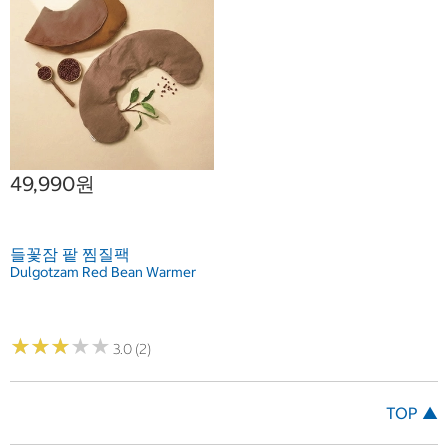
49,990원
들꽃잠 팥 찜질팩
Dulgotzam Red Bean Warmer
★
★
★
★
★
★
★
★
★
★
3.0 (2)
TOP ▲