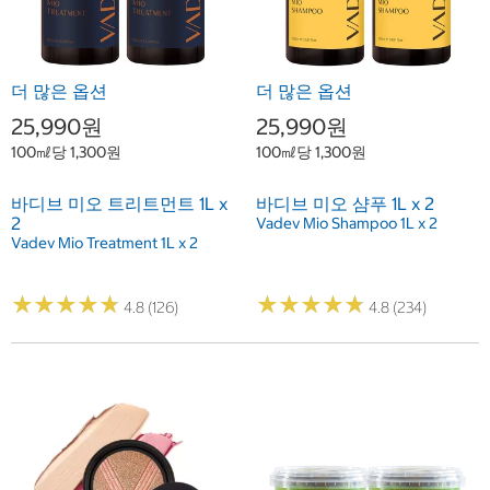
더 많은 옵션
더 많은 옵션
25,990원
25,990원
100㎖당 1,300원
100㎖당 1,300원
바디브 미오 트리트먼트 1L x
바디브 미오 샴푸 1L x 2
2
Vadev Mio Shampoo 1L x 2
Vadev Mio Treatment 1L x 2
★
★
★
★
★
★
★
★
★
★
★
★
★
★
★
★
★
★
★
★
4.8 (126)
4.8 (234)