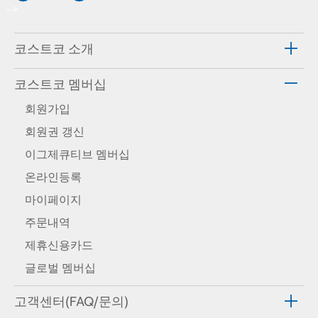
-->
코스트코 소개
코스트코 멤버십
회원가입
회원권 갱신
이그제큐티브 멤버십
온라인등록
마이페이지
주문내역
제휴신용카드
글로벌 멤버십
고객센터(FAQ/문의)