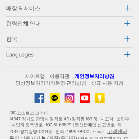
매장 & 서비스
협력업체 안내
한국
Languages
사이트맵
이용약관
개인정보처리방침
영상정보처리기기운영·관리방침
상표 사용 지침
(주)코스트코 코리아
14347 경기도 광명시 일직로 40 (일직동 163-3) | 대표자 : 조민수
| 사업자 등록번호 : 107-81-63829 | 통신판매업 신고번호 : 제
고객센터
2013-경기광명-0013호 | 전화 : 1899-9900 | E-mail :
문의 바로가기 ▶ (매장/온라인)
| 개인 정보 보호책임자 : 한