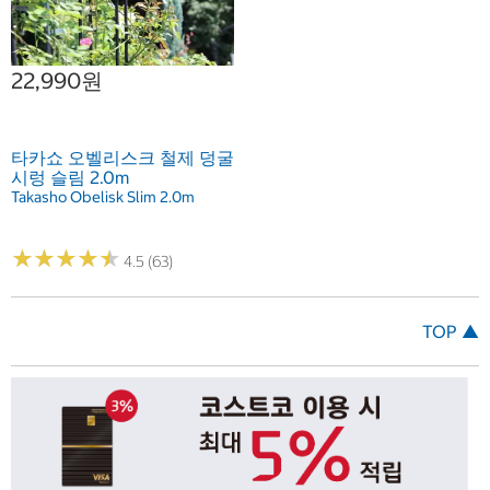
22,990원
타카쇼 오벨리스크 철제 덩굴
시렁 슬림 2.0m
Takasho Obelisk Slim 2.0m
★
★
★
★
★
★
★
★
★
★
4.5 (63)
TOP ▲