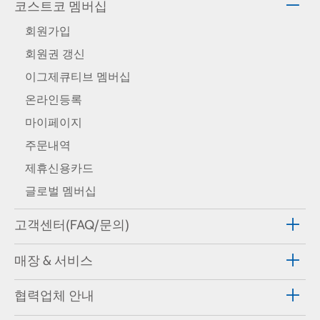
코스트코 멤버십
회원가입
회원권 갱신
이그제큐티브 멤버십
온라인등록
마이페이지
주문내역
제휴신용카드
글로벌 멤버십
고객센터(FAQ/문의)
매장 & 서비스
협력업체 안내