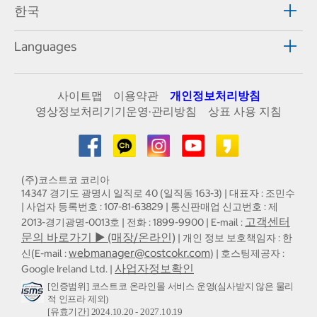
한국
Languages
사이트맵
이용약관
개인정보처리방침
영상정보처리기기운영·관리방침
상표 사용 지침
(주)코스트코 코리아
14347 경기도 광명시 일직로 40 (일직동 163-3) | 대표자 : 조민수
| 사업자 등록번호 : 107-81-63829 | 통신판매업 신고번호 : 제
고객센터
2013-경기광명-0013호 | 전화 : 1899-9900 | E-mail :
문의 바로가기 ▶ (매장/온라인)
| 개인 정보 보호책임자 : 한
webmanager@costcokr.com
신(E-mail :
) | 호스팅제공자 :
사업자정보확인
Google Ireland Ltd. |
[인증범위] 코스트코 온라인몰 서비스 운영(심사받지 않은 물리
적 인프라 제외)
[유효기간] 2024.10.20 - 2027.10.19