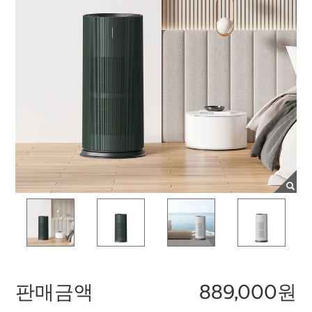
판매금액
889,000원