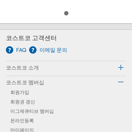
코스트코 고객센터
FAQ
이메일 문의
코스트코 소개
코스트코 멤버십
회원가입
회원권 갱신
이그제큐티브 멤버십
온라인등록
마이페이지