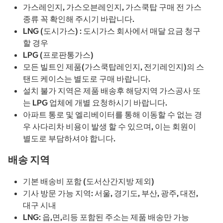
가스레인지, 가스오븐레인지, 가스쿡탑 구매 전 가스
종류 꼭 확인해 주시기 바랍니다.
LNG (도시가스) : 도시가스 회사에서 매달 요금 청구
할 경우
LPG (프로판통가스)
모든 빌트인 제품(가스쿡탑레인지, 전기레인지)의 스
탠드 케이스는 별도로 구매 바랍니다.
설치 불가 지역은 제품 배송후 해당지역 가스공사 또
는 LPG 업체에 개별 요청하시기 바랍니다.
아파트 통로 및 엘리베이터를 통해 이동할 수 없는 경
우 사다리차 비용이 발생 할 수 있으며, 이는 회원이
별도로 부담하셔야 합니다.
배송 지역
기본 배송비 포함 (도서산간지방 제외)
기사 방문 가능 지역: 서울, 경기도, 부산, 광주, 대전,
대구 시내
LNG: 읍,면,리등 포함된 주소는 제품 배송만 가능