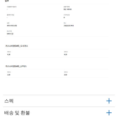
스펙
배송 및 환불