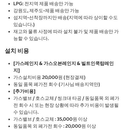
LPG: 전지역 제품 배송만 가능
강원도, 제주도-제품 배송만 가능
섬지역-선착장까지만 배송(지역에 따라 상이할 수도
있습니다.)
재고와 물류 사정에 따라 설치 불가 및 제품 배송만 가
능할 수 있습니다.
설치 비용
[가스레인지 & 가스오븐레인지 & 빌트인쿡탑레인
지]
가스설치비용 20,000원 (현장결제)
동일 품목 폐가전 회수 (기사님 배송지역만)
[추가비용]
가스밸브 / 호스교체 / 씽크대 타공 / 동일품목 외 폐가
전 회수 시 또는 현장 상황에 따라 추가 비용이 발생될
수 있습니다.
가스밸브 / 호스교체 : 35,000원 이상
동일품목 외 폐가전 회수 : 20,000원 이상