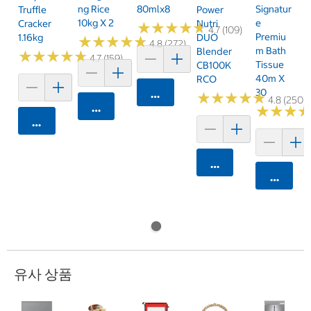
Ng Rice
80mlx8
Signatur
Truffle
Power
10kg X 2
E
Cracker
Nutri
★
★
★
★
★
★
★
★
★
★
4.7 (109)
Premiu
1.16kg
DUO
★
★
★
★
★
★
★
★
★
★
4.8 (272)
M Bath
Blender
★
★
★
★
★
★
★
★
★
★
4.7 (159)
Tissue
CB100K
40m X
RCO
30
카트에 담기
★
★
★
★
★
★
★
★
★
★
4.8 (250)
카트에 담기
★
★
★
★
★
★
카트에 담기
카트에 담기
카트에 
유사 상품