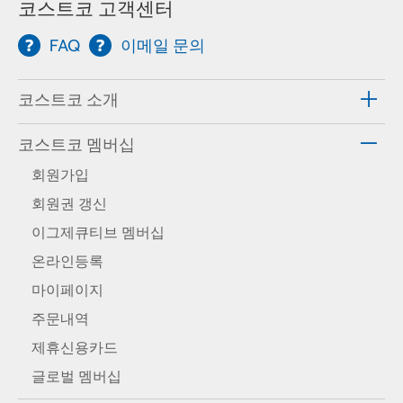
코스트코 고객센터
FAQ
이메일 문의
코스트코 소개
코스트코 멤버십
회원가입
회원권 갱신
이그제큐티브 멤버십
온라인등록
마이페이지
주문내역
제휴신용카드
글로벌 멤버십