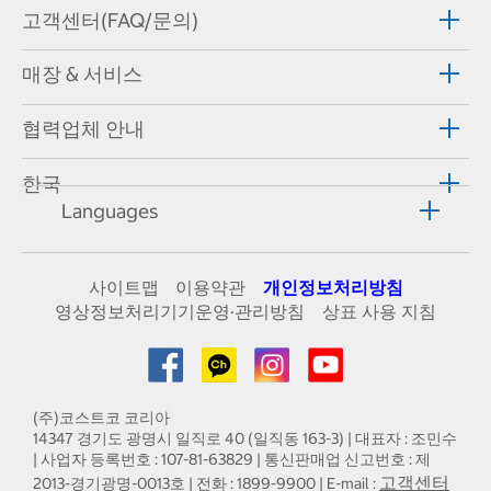
고객센터(FAQ/문의)
매장 & 서비스
협력업체 안내
한국
Languages
사이트맵
이용약관
개인정보처리방침
영상정보처리기기운영·관리방침
상표 사용 지침
(주)코스트코 코리아
14347 경기도 광명시 일직로 40 (일직동 163-3) | 대표자 : 조민수
| 사업자 등록번호 : 107-81-63829 | 통신판매업 신고번호 : 제
고객센터
2013-경기광명-0013호 | 전화 : 1899-9900 | E-mail :