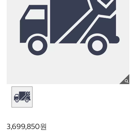
3,699,850원