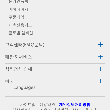
온라인등록
마이페이지
주문내역
제휴신용카드
글로벌 멤버십
고객센터(FAQ/문의)
매장 & 서비스
협력업체 안내
한국
Languages
사이트맵
이용약관
개인정보처리방침
영상정보처리기기운영·관리방침
상표 사용 지침