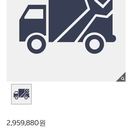
2,959,880원