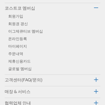
코스트코 멤버십
회원가입
회원권 갱신
이그제큐티브 멤버십
온라인등록
마이페이지
주문내역
제휴신용카드
글로벌 멤버십
고객센터(FAQ/문의)
매장 & 서비스
협력업체 안내