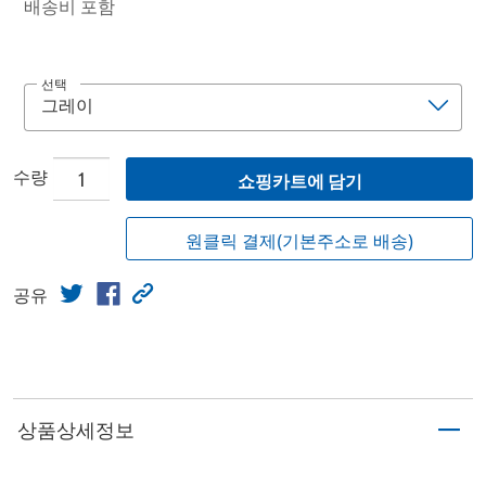
배송비 포함
선택
수량
쇼핑카트에 담기
원클릭 결제(기본주소로 배송)
공유
상품상세정보