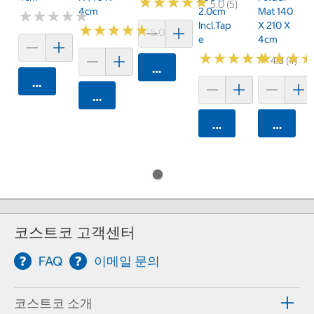
★
★
★
★
★
★
★
★
★
★
5.0 (5)
4cm
2.0cm
Mat 140
★
★
★
★
★
★
★
★
★
★
Incl.tap
X 210 X
★
★
★
★
★
★
★
★
★
★
5.0 (1)
E
4cm
★
★
★
★
★
★
★
★
★
★
★
★
★
★
★
★
4.8 (4)
카트에 담기
카트에 담기
카트에 담기
카트에 담기
카트에 
코스트코 고객센터
FAQ
이메일 문의
코스트코 소개