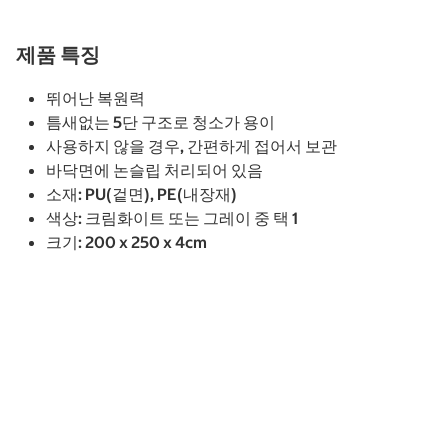
제품 특징
뛰어난 복원력
틈새없는 5단 구조로 청소가 용이
사용하지 않을 경우, 간편하게 접어서 보관
바닥면에 논슬립 처리되어 있음
소재: PU(겉면), PE(내장재)
색상: 크림화이트 또는 그레이 중 택 1
크기: 200 x 250 x 4cm