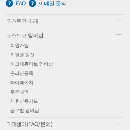
FAQ
이메일 문의
코스트코 소개
코스트코 멤버십
회원가입
회원권 갱신
이그제큐티브 멤버십
온라인등록
마이페이지
주문내역
제휴신용카드
글로벌 멤버십
고객센터(FAQ/문의)