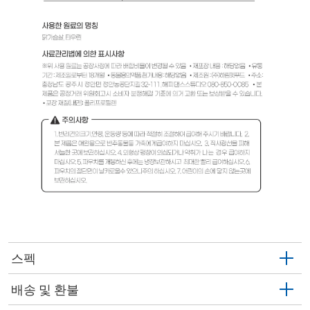
스펙
배송 및 환불