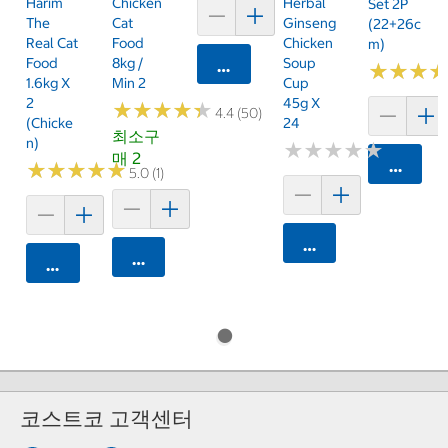
Harim
Chicken
Herbal
Set 2P
The
Cat
Ginseng
(22+26c
Real Cat
Food
Chicken
M)
Food
8kg /
Soup
카트에 담기
★
★
★
★
★
★
1.6kg X
Min 2
Cup
2
45g X
★
★
★
★
★
★
★
★
★
★
4.4 (50)
(Chicke
24
최소구
N)
★
★
★
★
★
★
★
★
★
★
매 2
카트에 
★
★
★
★
★
★
★
★
★
★
5.0 (1)
카트에 담기
카트에 담기
카트에 담기
코스트코 고객센터