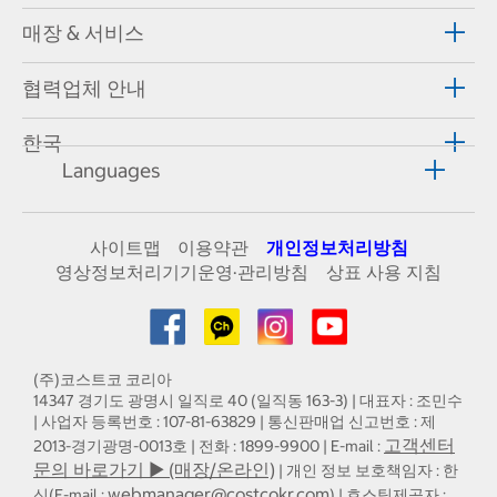
매장 & 서비스
협력업체 안내
한국
Languages
사이트맵
이용약관
개인정보처리방침
영상정보처리기기운영·관리방침
상표 사용 지침
(주)코스트코 코리아
14347 경기도 광명시 일직로 40 (일직동 163-3) | 대표자 : 조민수
| 사업자 등록번호 : 107-81-63829 | 통신판매업 신고번호 : 제
고객센터
2013-경기광명-0013호 | 전화 : 1899-9900 | E-mail :
문의 바로가기 ▶ (매장/온라인)
| 개인 정보 보호책임자 : 한
webmanager@costcokr.com
신(E-mail :
) | 호스팅제공자 :