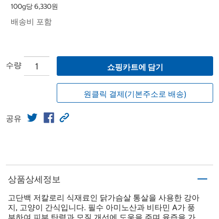
100g당 6,330원
배송비 포함
수량
쇼핑카트에 담기
원클릭 결제(기본주소로 배송)
공유
상품상세정보
고단백 저칼로리 식재료인 닭가슴살 통살을 사용한 강아
지, 고양이 간식입니다. 필수 아미노산과 비타민 A가 풍
부하여 피부 탄력과 모질 개선에 도움을 주며 육즙을 가