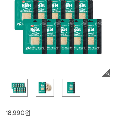
18,990원