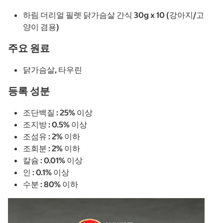
하림 더리얼 필렛 닭가슴살 간식 30g x 10 (강아지/고
양이 겸용)
주요 원료
닭가슴살, 타우린
등록 성분
조단백질 : 25% 이상
조지방 : 0.5% 이상
조섬유 : 2% 이하
조회분 : 2% 이하
칼슘 : 0.01% 이상
인 : 0.1% 이상
수분 : 80% 이하