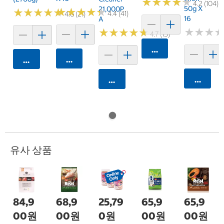
★
★
★
★
★
★
★
★
★
★
4.2 (104)
50g X
21,000P
★
★
★
★
★
★
★
★
★
★
★
★
★
★
★
★
★
★
★
★
4.4 (41)
4.6 (21)
16
A
★
★
★
★
★
★
★
★
★
★
★
★
★
★
★
★
4.7 (15)
카트에 담기
카트에 담기
카트에 담기
카트에 
카트에 담기
유사 상품
84,9
68,9
25,79
65,9
65,9
00원
00원
0원
00원
00원