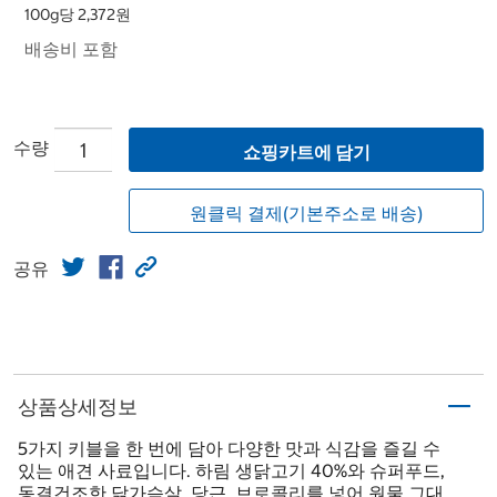
100g당 2,372원
배송비 포함
수량
쇼핑카트에 담기
원클릭 결제(기본주소로 배송)
공유
상품상세정보
5가지 키블을 한 번에 담아 다양한 맛과 식감을 즐길 수
있는 애견 사료입니다. 하림 생닭고기 40%와 슈퍼푸드,
동결건조한 닭가슴살, 당근, 브로콜리를 넣어 원물 그대