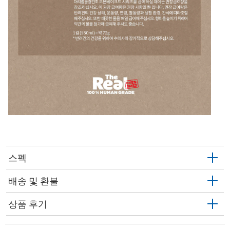
스펙
배송 및 환불
상품 후기