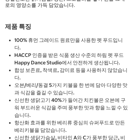
로의 영양소를 가득 담았습니다.
제품 특징
100% 휴먼 그레이드 원료만을 사용한 펫 푸드입니
다.
HACCP 인증을 받은 식품 생산 수준의 하림 펫 푸드
Happy Dance Studio에서 안전하게 생산됩니다.
합성 보존료, 착색료, 감미료 등을 사용하지 않았습니
다.
오븐/베리/동결 5가지 키블을 한 번에 담아 다양한 맛
과 식감을 즐길 수 있습니다.
신선한 생닭고기 40%가 들어간 치킨볼은 오븐에 구
워 부드러운 식감을 주며 풍부한 맛과 향을 느낄 수 있
습니다.
항산화 효과를 위한 베리류 중심의 슈퍼푸드로 만든
베리키블을 담았습니다.
신선한 생닭가슴살, 비타민 A와 C가 풍부한 당근, 비