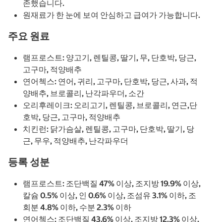
존했습니다.
원재료가 한 눈에 보여 안심하고 급여가 가능합니다.
주요 원료
램프로스트: 양고기, 렌틸콩, 딸기, 무, 단호박, 당근,
고구마, 적양배추
연어첵스: 연어, 귀리, 고구마, 단호박, 당근, 사과, 적
양배추, 브로콜리, 난각파우더, 소간
오리후레이크: 오리고기, 렌틸콩, 브로콜리, 연근,단
호박, 당근, 고구마, 적양배추
치킨런: 닭가슴살, 렌틸콩, 고구마, 단호박, 딸기, 당
근, 무우, 적양배추, 난각파우더
등록 성분
램프로스트: 조단백질 47% 이상, 조지방 19.9% 이상,
칼슘 0.5% 이상, 인 0.6% 이상, 조섬유 3.1% 이하, 조
회분 4.8% 이하, 수분 2.3% 이하
연어첵스: 조단백질 43.6% 이상, 조지방 12.3% 이상,