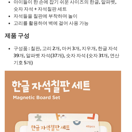
아이들이 한 손에 잡기 쉬운 사이즈의 한글, 알파벳,
숫자 자석 + 자석칠판 세트
자석들을 칠판에 부착하며 놀이
고리를 활용하여 벽에 걸어 사용 가능
제품 구성
구성품 : 칠판, 고리 2개, 마커 3개, 지우개, 한글 자석
39개, 알파벳 자석(37개), 숫자 자석 (숫자 31개, 연산
기호 5개)