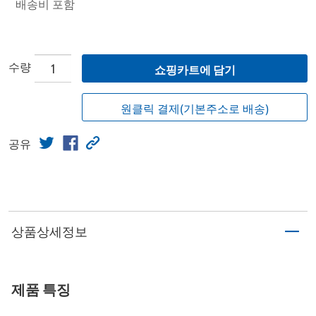
배송비 포함
수량
쇼핑카트에 담기
원클릭 결제(기본주소로 배송)
공유
상품상세정보
제품 특징