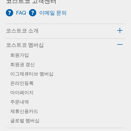
코스트코 고객센터
FAQ
이메일 문의
코스트코 소개
코스트코 멤버십
회원가입
회원권 갱신
이그제큐티브 멤버십
온라인등록
마이페이지
주문내역
제휴신용카드
글로벌 멤버십