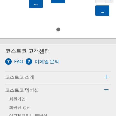
카트에 담기
카트에 
코스트코 고객센터
FAQ
이메일 문의
코스트코 소개
코스트코 멤버십
회원가입
회원권 갱신
이그제큐티브 멤버십