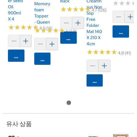
Er Seed
Rack
Creamh
★
★
★
★
★
★
Memory
Oil
Aus Non
★
★
★
★
★
★
★
★
★
★
Foam
4.7 (126)
900ml
Slip
Topper
X 4
Free
- Queen
Folder
★
★
★
★
★
★
★
★
★
★
4.9 (14)
★
★
★
★
★
★
★
★
★
★
5.0 (1)
Mat 140
카트에 
X 210 X
카트에 담기
4cm
★
★
★
★
★
★
★
★
★
★
4.8 (41)
카트에 담기
카트에 담기
카트에 담기
유사 상품