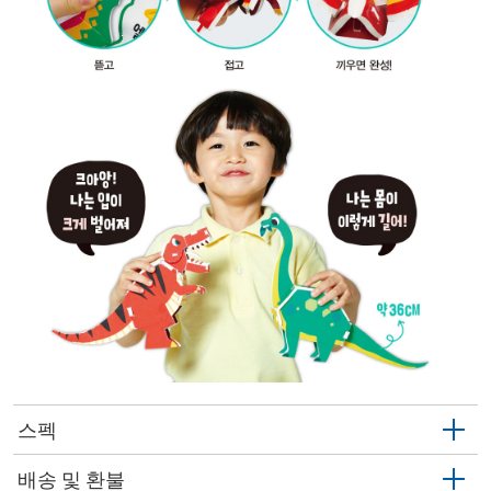
스펙
배송 및 환불