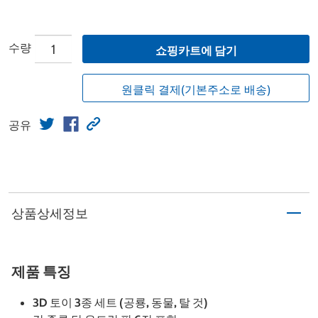
수량
쇼핑카트에 담기
원클릭 결제(기본주소로 배송)
공유
상품상세정보
제품 특징
3D 토이 3종 세트 (공룡, 동물, 탈 것)