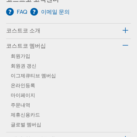
FAQ
이메일 문의
코스트코 소개
코스트코 멤버십
회원가입
회원권 갱신
이그제큐티브 멤버십
온라인등록
마이페이지
주문내역
제휴신용카드
글로벌 멤버십