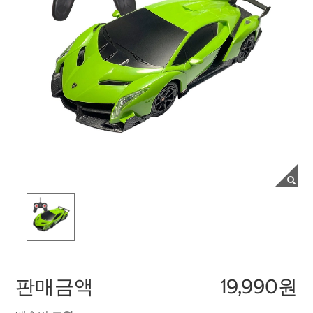
판매금액
19,990원