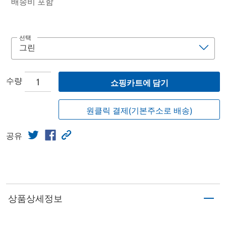
배송비 포함
선택
수량
쇼핑카트에 담기
원클릭 결제(기본주소로 배송)
공유
상품상세정보