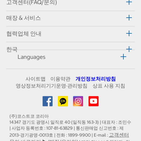
고객센터(FAQ/문의)
매장 & 서비스
협력업체 안내
한국
Languages
사이트맵
이용약관
개인정보처리방침
영상정보처리기기운영·관리방침
상표 사용 지침
(주)코스트코 코리아
14347 경기도 광명시 일직로 40 (일직동 163-3) | 대표자 : 조민수
| 사업자 등록번호 : 107-81-63829 | 통신판매업 신고번호 : 제
고객센터
2013-경기광명-0013호 | 전화 : 1899-9900 | E-mail :