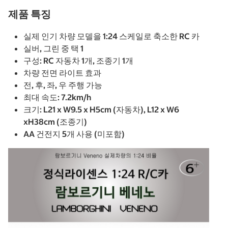
제품 특징
실제 인기 차량 모델을 1:24 스케일로 축소한 RC 카
실버, 그린 중 택 1
구성: RC 자동차 1개, 조종기 1개
차량 전면 라이트 효과
전, 후, 좌, 우 주행 가능
최대 속도: 7.2km/h
크기: L21 x W9.5 x H5cm (자동차), L12 x W6
xH38cm (조종기)
AA 건전지 5개 사용 (미포함)