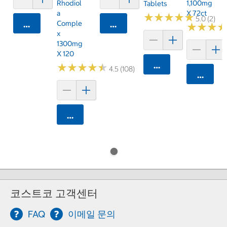
Rhodiol
1,100mg
Tablets
A
X 72ct
★
★
★
★
★
★
★
★
★
★
5.0 (2)
Comple
카트에 담기
카트에 담기
★
★
★
★
★
★
X
1300mg
X 120
카트에 담기
★
★
★
★
★
★
★
★
★
★
4.5 (108)
카트에 
카트에 담기
코스트코 고객센터
FAQ
이메일 문의