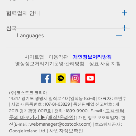
협력업체 안내
한국
Languages
사이트맵
이용약관
개인정보처리방침
영상정보처리기기운영·관리방침
상표 사용 지침
(주)코스트코 코리아
14347 경기도 광명시 일직로 40 (일직동 163-3) | 대표자 : 조민수
| 사업자 등록번호 : 107-81-63829 | 통신판매업 신고번호 : 제
고객센터
2013-경기광명-0013호 | 전화 : 1899-9900 | E-mail :
문의 바로가기 ▶ (매장/온라인)
| 개인 정보 보호책임자 : 한
webmanager@costcokr.com
신(E-mail :
) | 호스팅제공자 :
사업자정보확인
Google Ireland Ltd. |