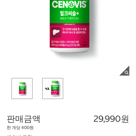
판매금액
29,990원
한 개당 400원