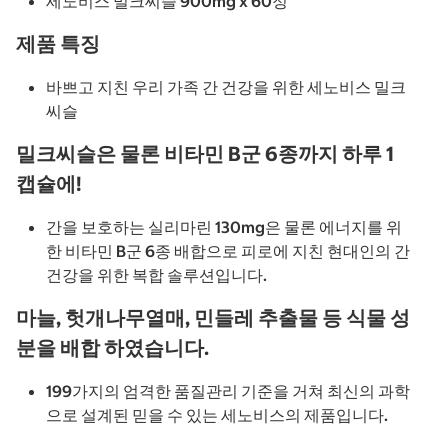
세노비스 밀크씨슬 900mg x 60정
제품 특징
바쁘고 지친 우리 가족 간 건강을 위한 세노비스 밀크
씨슬
밀크씨슬은 물론 비타민 B군 6종까지 하루 1
캡슐에!
간을 보호하는 실리마린 130mg은 물론 에너지를 위
한 비타민 B군 6종 배합으로 피로에 지친 현대인의 간
건강을 위한 복합 솔루션입니다.
마늘, 헛개나무열매, 민들레 추출물 등 식물 성
분을 배합 하였습니다.
199가지의 엄격한 품질관리 기준을 거쳐 최신의 과학
으로 설계된 믿을 수 있는 세노비스의 제품입니다.