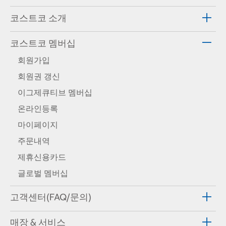
코스트코 소개
코스트코 멤버십
회원가입
회원권 갱신
이그제큐티브 멤버십
온라인등록
마이페이지
주문내역
제휴신용카드
글로벌 멤버십
고객센터(FAQ/문의)
매장 & 서비스