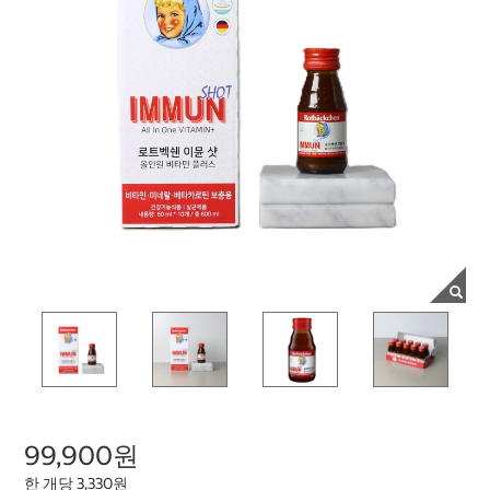
99,900원
한 개당 3,330원