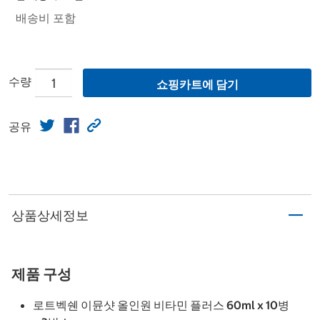
배송비 포함
수량
쇼핑카트에 담기
공유
상품상세정보
제품 구성
로트벡쉔 이뮨샷 올인원 비타민 플러스 60ml x 10병