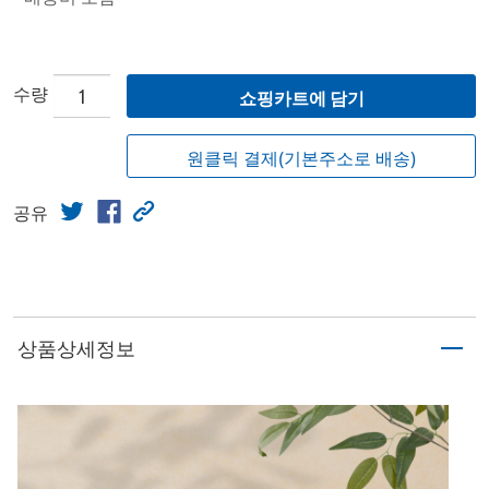
수량
쇼핑카트에 담기
원클릭 결제(기본주소로 배송)
공유
상품상세정보