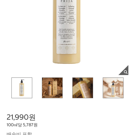
21,990원
100㎖당 5,787원
배송비 포함