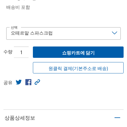
배송비 포함
선택
수량
쇼핑카트에 담기
원클릭 결제(기본주소로 배송)
공유
상품상세정보