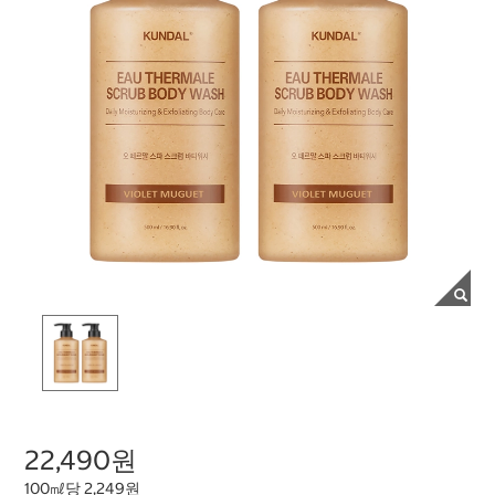
22,490원
100㎖당 2,249원