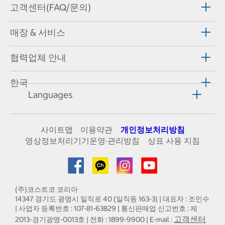
고객센터(FAQ/문의)
매장 & 서비스
협력업체 안내
한국
Languages
사이트맵
이용약관
개인정보처리방침
영상정보처리기기운영·관리방침
상표 사용 지침
(주)코스트코 코리아
14347 경기도 광명시 일직로 40 (일직동 163-3) | 대표자 : 조민수
| 사업자 등록번호 : 107-81-63829 | 통신판매업 신고번호 : 제
고객센터
2013-경기광명-0013호 | 전화 : 1899-9900 | E-mail :