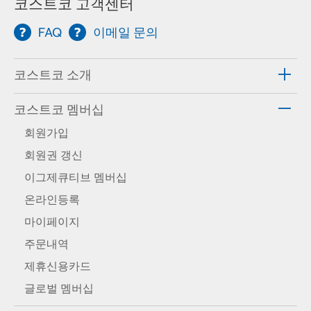
코스트코 고객센터
FAQ
이메일 문의
코스트코 소개
코스트코 멤버십
회원가입
회원권 갱신
이그제큐티브 멤버십
온라인등록
마이페이지
주문내역
제휴신용카드
글로벌 멤버십