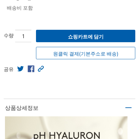
배송비 포함
수량
쇼핑카트에 담기
원클릭 결제(기본주소로 배송)
공유
상품상세정보