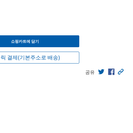
쇼핑카트에 담기
릭 결제(기본주소로 배송)
공유