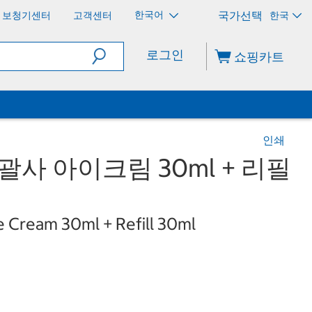
한국어
보청기센터
고객센터
한국
로그인
쇼핑카트
인쇄
괄사 아이크림 30ml + 리필
 Cream 30ml + Refill 30ml