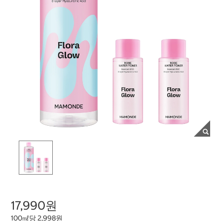
17,990원
100㎖당 2,998원