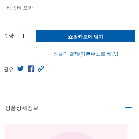
배송비 포함
수량
쇼핑카트에 담기
원클릭 결제(기본주소로 배송)
공유
상품상세정보