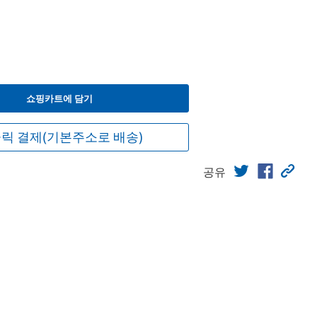
쇼핑카트에 담기
릭 결제(기본주소로 배송)
공유