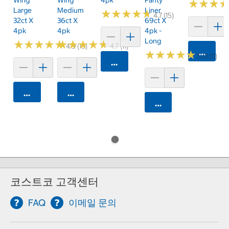
★
★
★
★
★
★
Large
Medium
Liner
★
★
★
★
★
★
★
★
★
★
4.7 (15)
32ct X
36ct X
69ct X
4pk
4pk
4pk -
Long
★
★
★
★
★
★
★
★
★
★
★
★
★
★
★
★
★
★
★
★
4.9 (19)
4.7 (11)
카트에 
★
★
★
★
★
★
★
★
★
★
5.0 (11)
카트에 담기
카트에 담기
카트에 담기
카트에 담기
코스트코 고객센터
FAQ
이메일 문의