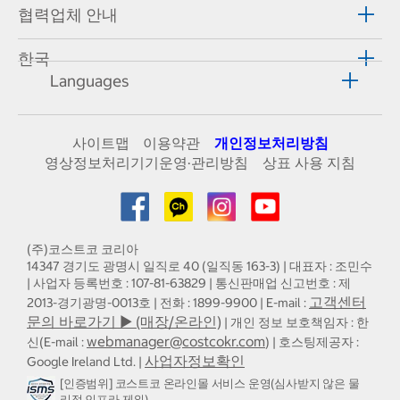
협력업체 안내
한국
Languages
사이트맵
이용약관
개인정보처리방침
영상정보처리기기운영·관리방침
상표 사용 지침
(주)코스트코 코리아
14347 경기도 광명시 일직로 40 (일직동 163-3) | 대표자 : 조민수
| 사업자 등록번호 : 107-81-63829 | 통신판매업 신고번호 : 제
고객센터
2013-경기광명-0013호 | 전화 : 1899-9900 | E-mail :
문의 바로가기 ▶ (매장/온라인)
| 개인 정보 보호책임자 : 한
webmanager@costcokr.com
신(E-mail :
) | 호스팅제공자 :
사업자정보확인
Google Ireland Ltd. |
[인증범위] 코스트코 온라인몰 서비스 운영(심사받지 않은 물
리적 인프라 제외)