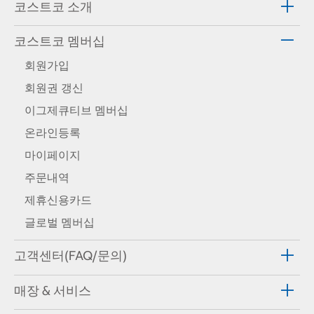
코스트코 소개
코스트코 멤버십
회원가입
회원권 갱신
이그제큐티브 멤버십
온라인등록
마이페이지
주문내역
제휴신용카드
글로벌 멤버십
고객센터(FAQ/문의)
매장 & 서비스