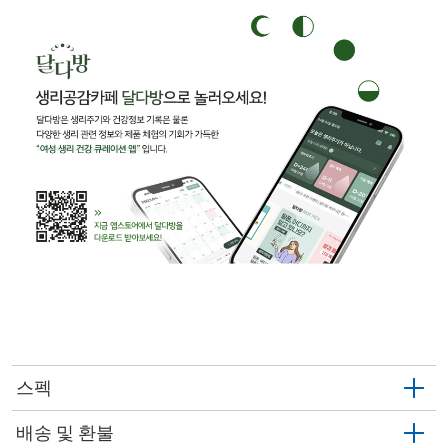
스펙
배송 및 환불