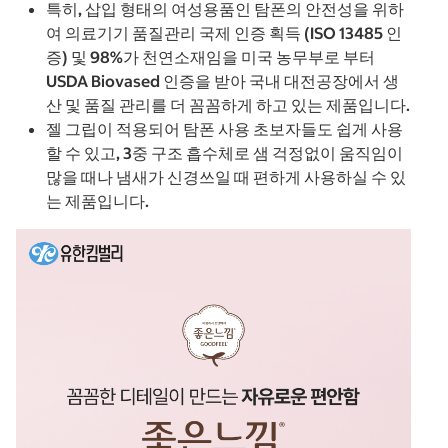
특히, 삽입 형태의 여성용품인 탐폰의 안전성을 위하
여 의료기기 품질관리 국제 인증 획득 (ISO 13485 인
증) 및 98%가 천연소재임을 미국 농무부로 부터
USDA Biovased 인증을 받아 국내 대전공장에서 생
산 및 품질 관리를 더 꼼꼼하게 하고 있는 제품입니다.
젤 그립이 적용되어 탐폰 사용 초보자들도 쉽게 사용
할 수 있고, 3중 구조 흡수체로 샘 걱정없이 움직임이
많을 때나 냄새가 신경쓰일 때 편하게 사용하실 수 있
는 제품입니다.