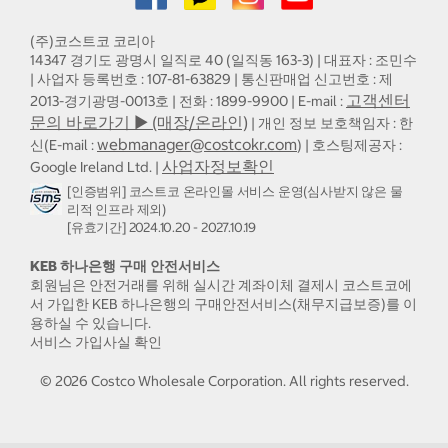
(주)코스트코 코리아
14347 경기도 광명시 일직로 40 (일직동 163-3) | 대표자 : 조민수
| 사업자 등록번호 : 107-81-63829 | 통신판매업 신고번호 : 제
고객센터
2013-경기광명-0013호 | 전화 : 1899-9900 | E-mail :
문의 바로가기 ▶ (매장/온라인)
| 개인 정보 보호책임자 : 한
webmanager@costcokr.com
신(E-mail :
) | 호스팅제공자 :
사업자정보확인
Google Ireland Ltd. |
[인증범위] 코스트코 온라인몰 서비스 운영(심사받지 않은 물
리적 인프라 제외)
[유효기간] 2024.10.20 - 2027.10.19
KEB 하나은행 구매 안전서비스
회원님은 안전거래를 위해 실시간 계좌이체 결제시 코스트코에
서 가입한 KEB 하나은행의 구매안전서비스(채무지급보증)를 이
용하실 수 있습니다.
서비스 가입사실 확인
©
2026
Costco Wholesale Corporation.
All rights reserved.