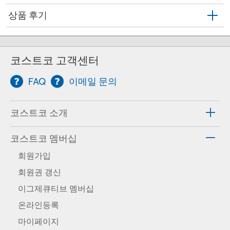
상품 후기
코스트코 고객센터
FAQ
이메일 문의
코스트코 소개
코스트코 멤버십
회원가입
회원권 갱신
이그제큐티브 멤버십
온라인등록
마이페이지