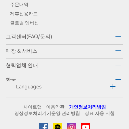
주문내역
제휴신용카드
글로벌 멤버십
고객센터(FAQ/문의)
매장 & 서비스
협력업체 안내
한국
Languages
사이트맵
이용약관
개인정보처리방침
영상정보처리기기운영·관리방침
상표 사용 지침