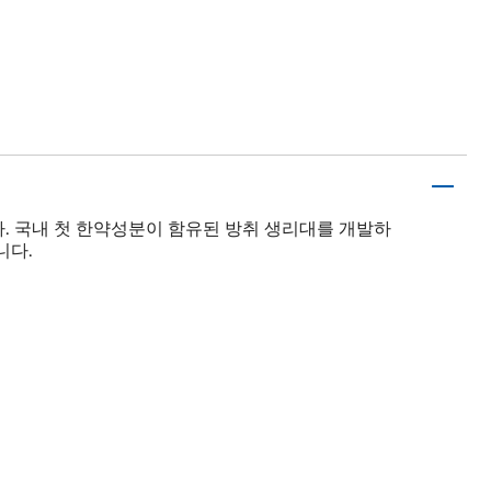
다. 국내 첫 한약성분이 함유된 방취 생리대를 개발하
니다.