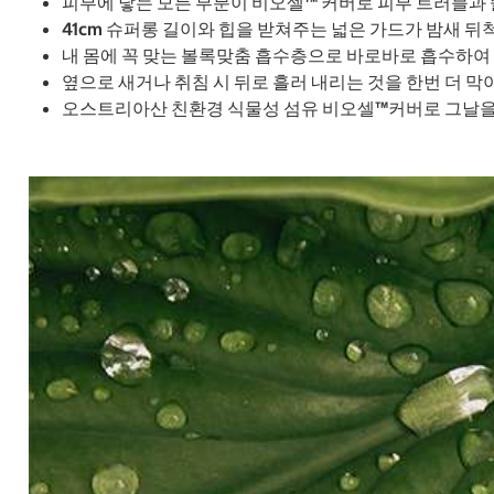
피부에 닿는 모든 부분이 비오셀™ 커버로 피부 트러블과
41cm 슈퍼롱 길이와 힙을 받쳐주는 넓은 가드가 밤새 
내 몸에 꼭 맞는 볼록맞춤 흡수층으로 바로바로 흡수하여
옆으로 새거나 취침 시 뒤로 흘러 내리는 것을 한번 더 
오스트리아산 친환경 식물성 섬유 비오셀™커버로 그날