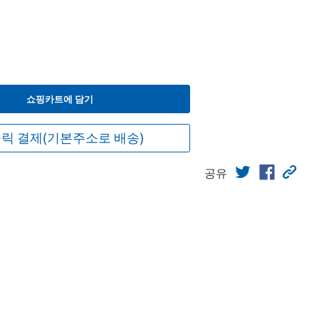
쇼핑카트에 담기
릭 결제(기본주소로 배송)
공유