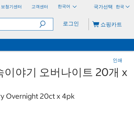
한국어
보청기센터
고객센터
한국
로그인
쇼핑카트
인쇄
이야기 오버나이트 20개 x
ory Overnight 20ct x 4pk