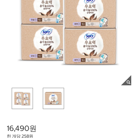
16,490원
한 개당 258원