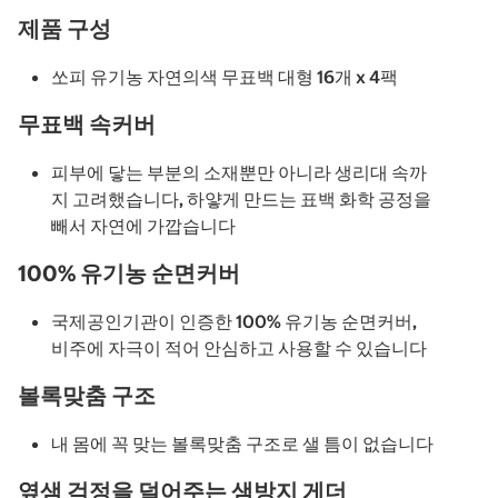
제품 구성
쏘피 유기농 자연의색 무표백 대형 16개 x 4팩
무표백 속커버
피부에 닿는 부분의 소재뿐만 아니라 생리대 속까
지 고려했습니다, 하얗게 만드는 표백 화학 공정을
빼서 자연에 가깝습니다
100% 유기농 순면커버
국제공인기관이 인증한 100% 유기농 순면커버,
비주에 자극이 적어 안심하고 사용할 수 있습니다
볼록맞춤 구조
내 몸에 꼭 맞는 볼록맞춤 구조로 샐 틈이 없습니다
옆샘 걱정을 덜어주는 샘방지 게더