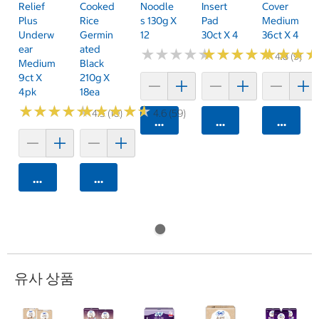
Relief
Cooked
Noodle
Insert
Cover
Plus
Rice
S 130g X
Pad
Medium
Underw
Germin
12
30ct X 4
36ct X 4
Ear
Ated
★
★
★
★
★
★
★
★
★
★
★
★
★
★
★
★
★
★
★
★
★
★
★
★
★
★
4.8 (9)
Medium
Black
9ct X
210g X
4pk
18ea
★
★
★
★
★
★
★
★
★
★
★
★
★
★
★
★
★
★
★
★
4.5 (10)
4.6 (59)
카트에 담기
카트에 담기
카트에 
카트에 담기
카트에 담기
유사 상품