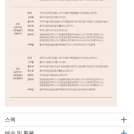
스펙
배송 및 환불