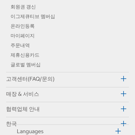
회원권 갱신
이그제큐티브 멤버십
온라인등록
마이페이지
주문내역
제휴신용카드
글로벌 멤버십
고객센터(FAQ/문의)
매장 & 서비스
협력업체 안내
한국
Languages