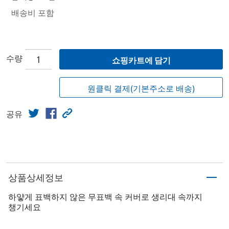
배송비 포함
수량
쇼핑카트에 담기
원클릭 결제(기본주소로 배송)
공유
상품상세정보
하얗게 표백하지 않은 무표백 속 커버로 생리대 속까지
챙기세요