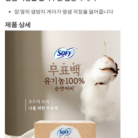
양 옆의 샘방지 게더가 옆샘 걱정을 덜어줍니다
제품 상세