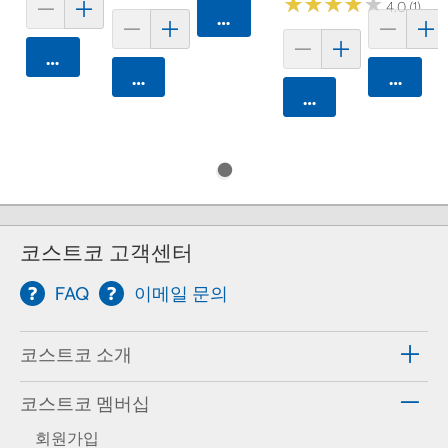
★
★
★
★
★
★
★
★
★
★
4.0 (1)
카트에 담기
카트에 담기
카트에 담기
카트에 
카트에 담기
코스트코 고객센터
FAQ
이메일 문의
코스트코 소개
코스트코 멤버십
회원가입