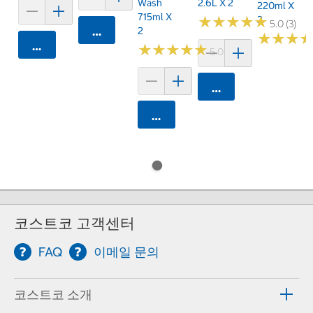
Wash
2.6L X 2
220ml X
715ml X
★
★
★
★
★
★
★
★
★
★
2
5.0 (3)
카트에 담기
2
★
★
★
★
★
★
카트에 담기
★
★
★
★
★
★
★
★
★
★
5.0 (12)
카트에 담기
카트에 담기
코스트코 고객센터
FAQ
이메일 문의
코스트코 소개