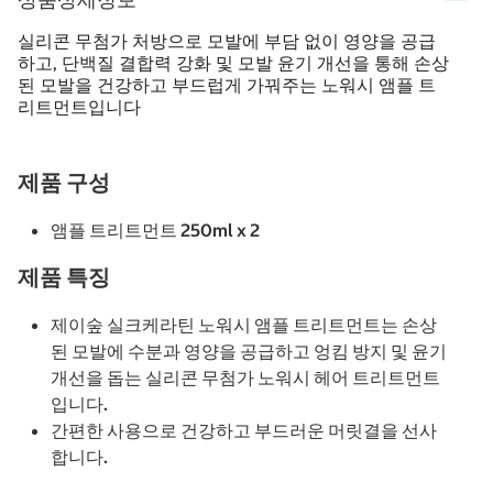
실리콘 무첨가 처방으로 모발에 부담 없이 영양을 공급
하고, 단백질 결합력 강화 및 모발 윤기 개선을 통해 손상
된 모발을 건강하고 부드럽게 가꿔주는 노워시 앰플 트
리트먼트입니다
제품 구성
앰플 트리트먼트 250ml x 2
제품 특징
제이숲 실크케라틴 노워시 앰플 트리트먼트는 손상
된 모발에 수분과 영양을 공급하고 엉킴 방지 및 윤기
개선을 돕는 실리콘 무첨가 노워시 헤어 트리트먼트
입니다.
간편한 사용으로 건강하고 부드러운 머릿결을 선사
합니다.