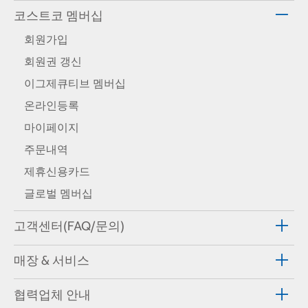
코스트코 멤버십
회원가입
회원권 갱신
이그제큐티브 멤버십
온라인등록
마이페이지
주문내역
제휴신용카드
글로벌 멤버십
고객센터(FAQ/문의)
매장 & 서비스
협력업체 안내