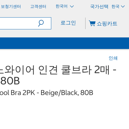
한국어
보청기센터
고객센터
한국
로그인
쇼핑카트
인쇄
와이어 인견 쿨브라 2매 -
80B
ol Bra 2PK - Beige/Black, 80B