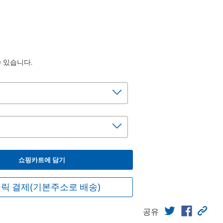
수 있습니다.
쇼핑카트에 담기
릭 결제(기본주소로 배송)
공유