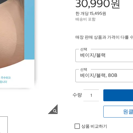
30,990원
한 개당 15,495원
배송비 포함
매장 판매 상품과 가격이 다를 
선택
선택
수량
원클
상품 비교하기