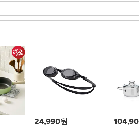
24,990원
104,9