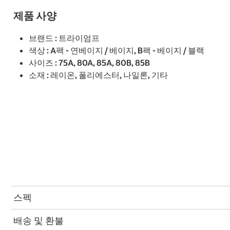
제품 사양
브랜드 : 트라이엄프
색상 : A팩 - 연베이지 / 베이지, B팩 - 베이지 / 블랙
사이즈 : 75A, 80A, 85A, 80B, 85B
소재 : 레이온, 폴리에스터, 나일론, 기타
스펙
배송 및 환불