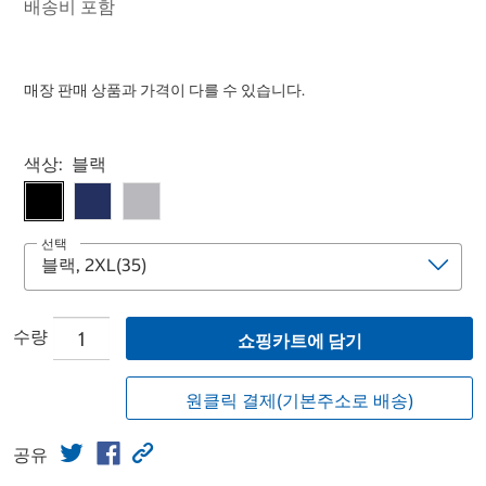
배송비 포함
매장 판매 상품과 가격이 다를 수 있습니다.
Select product
색상:
블랙
선택
수량
쇼핑카트에 담기
원클릭 결제(기본주소로 배송)
공유