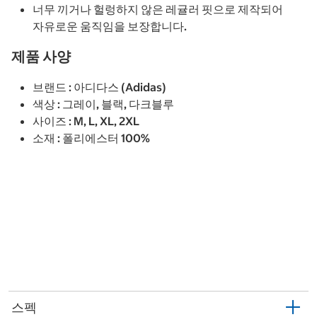
너무 끼거나 헐렁하지 않은 레귤러 핏으로 제작되어
자유로운 움직임을 보장합니다.
제품 사양
브랜드 : 아디다스 (Adidas)
색상 : 그레이, 블랙, 다크블루
사이즈 : M, L, XL, 2XL
소재 : 폴리에스터 100%
스펙