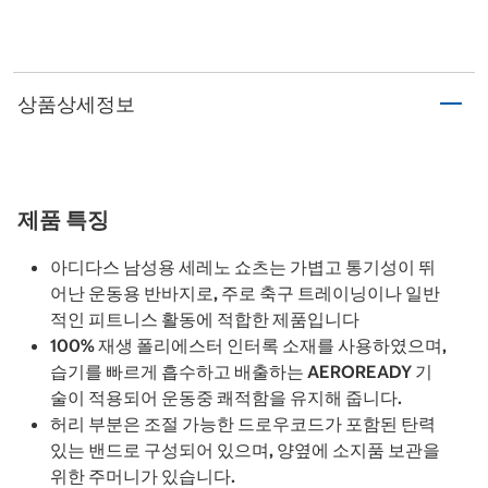
상품상세정보
제품 특징
아디다스 남성용 세레노 쇼츠는 가볍고 통기성이 뛰
어난 운동용 반바지로, 주로 축구 트레이닝이나 일반
적인 피트니스 활동에 적합한 제품입니다
100% 재생 폴리에스터 인터록 소재를 사용하였으며,
습기를 빠르게 흡수하고 배출하는 AEROREADY 기
술이 적용되어 운동중 쾌적함을 유지해 줍니다.
허리 부분은 조절 가능한 드로우코드가 포함된 탄력
있는 밴드로 구성되어 있으며, 양옆에 소지품 보관을
위한 주머니가 있습니다.