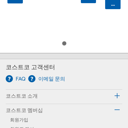
카트에 
코스트코 고객센터
FAQ
이메일 문의
코스트코 소개
코스트코 멤버십
회원가입