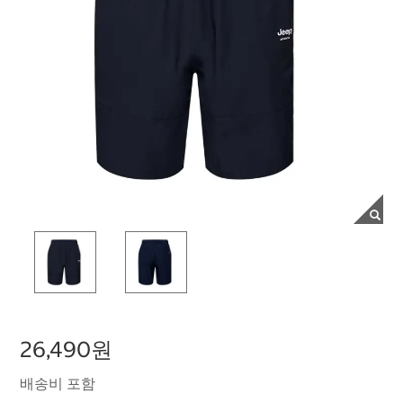
26,490원
배송비 포함