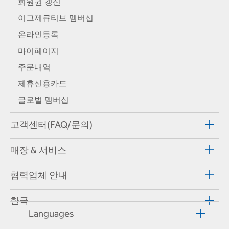
회원권 갱신
이그제큐티브 멤버십
온라인등록
마이페이지
주문내역
제휴신용카드
글로벌 멤버십
고객센터(FAQ/문의)
매장 & 서비스
협력업체 안내
한국
Languages