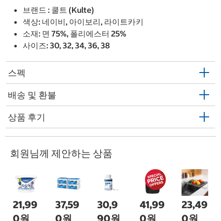
브랜드 : 쿨트 (Kulte)
색상: 네이비, 아이보리, 라이트카키
소재: 면 75%, 폴리에스터 25%
사이즈: 30, 32, 34, 36, 38
스펙
배송 및 환불
상품 후기
회원님께 제안하는 상품
21,99
37,59
30,9
41,99
23,49
0원
0원
90원
0원
0원