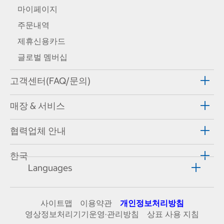
마이페이지
주문내역
제휴신용카드
글로벌 멤버십
고객센터(FAQ/문의)
매장 & 서비스
협력업체 안내
한국
Languages
사이트맵
이용약관
개인정보처리방침
영상정보처리기기운영·관리방침
상표 사용 지침