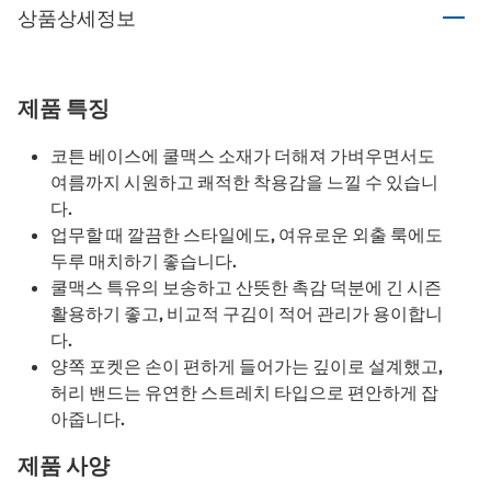
상품상세정보
제품 특징
코튼 베이스에 쿨맥스 소재가 더해져 가벼우면서도
여름까지 시원하고 쾌적한 착용감을 느낄 수 있습니
다.
업무할 때 깔끔한 스타일에도, 여유로운 외출 룩에도
두루 매치하기 좋습니다.
쿨맥스 특유의 보송하고 산뜻한 촉감 덕분에 긴 시즌
활용하기 좋고, 비교적 구김이 적어 관리가 용이합니
다.
양쪽 포켓은 손이 편하게 들어가는 깊이로 설계했고,
허리 밴드는 유연한 스트레치 타입으로 편안하게 잡
아줍니다.
제품 사양