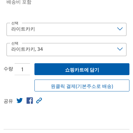
배송비 포함
선택
선택
수량
쇼핑카트에 담기
원클릭 결제(기본주소로 배송)
공유