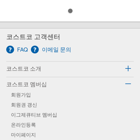
코스트코 고객센터
FAQ
이메일 문의
코스트코 소개
코스트코 멤버십
회원가입
회원권 갱신
이그제큐티브 멤버십
온라인등록
마이페이지