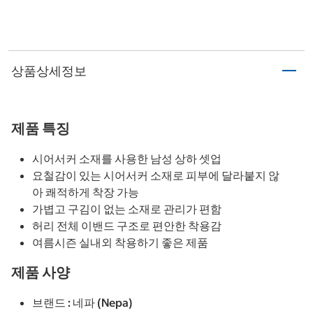
상품상세정보
제품 특징
시어서커 소재를 사용한 남성 상하 셋업
요철감이 있는 시어서커 소재로 피부에 달라붙지 않
아 쾌적하게 착장 가능
가볍고 구김이 없는 소재로 관리가 편함
허리 전체 이밴드 구조로 편안한 착용감
여름시즌 실내외 착용하기 좋은 제품
제품 사양
브랜드 : 네파 (Nepa)