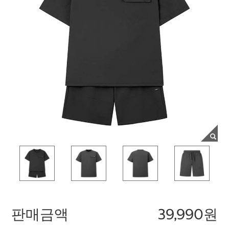
판매금액
39,990원