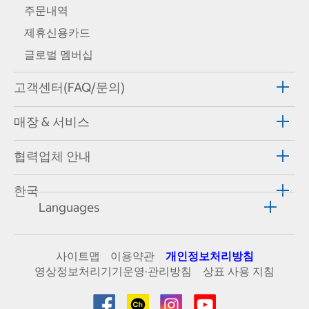
주문내역
제휴신용카드
글로벌 멤버십
고객센터(FAQ/문의)
매장 & 서비스
협력업체 안내
한국
Languages
사이트맵
이용약관
개인정보처리방침
영상정보처리기기운영·관리방침
상표 사용 지침