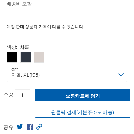
배송비 포함
매장 판매 상품과 가격이 다를 수 있습니다.
Select product
색상:
차콜
선택
수량
쇼핑카트에 담기
원클릭 결제(기본주소로 배송)
공유