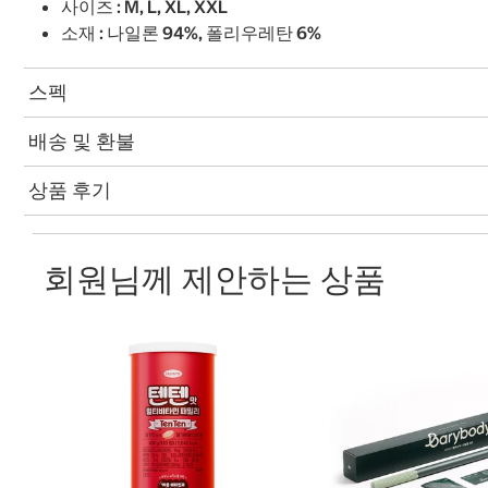
사이즈 : M, L, XL, XXL
소재 : 나일론 94%, 폴리우레탄 6%
스펙
배송 및 환불
상품 후기
회원님께 제안하는 상품