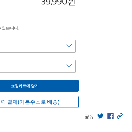
39,990원
수 있습니다.
쇼핑카트에 담기
릭 결제(기본주소로 배송)
공유