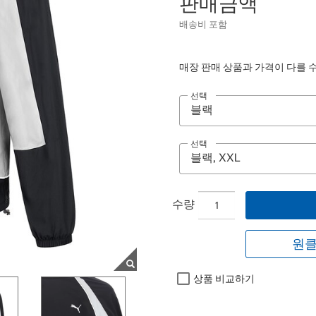
판매금액
배송비 포함
매장 판매 상품과 가격이 다를 
선택
선택
수량
원클
상품 비교하기