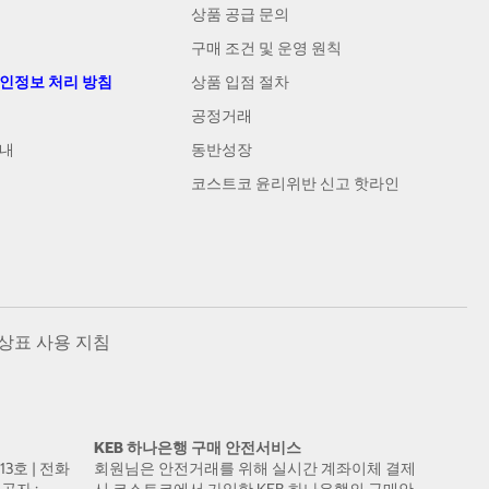
상품 공급 문의
구매 조건 및 운영 원칙
개인정보 처리 방침
상품 입점 절차
공정거래
안내
동반성장
코스트코 윤리위반 신고 핫라인
상표 사용 지침
KEB 하나은행 구매 안전서비스
13호 | 전화
회원님은 안전거래를 위해 실시간 계좌이체 결제