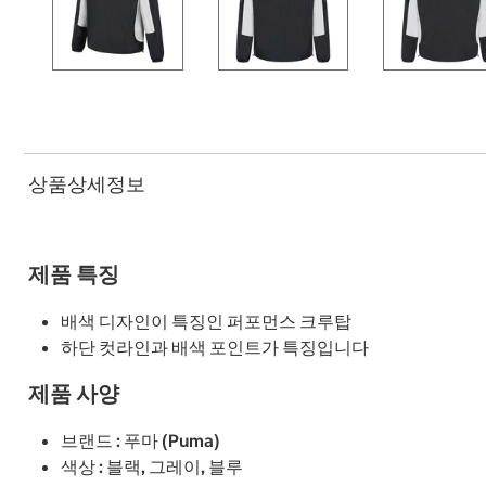
상품상세정보
제품 특징
배색 디자인이 특징인 퍼포먼스 크루탑
하단 컷라인과 배색 포인트가 특징입니다
제품 사양
브랜드 : 푸마 (Puma)
색상 : 블랙, 그레이, 블루