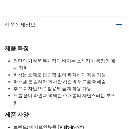
상품상세정보
제품 특징
원단의 가벼운 무게감과 비치는 소재감이 특징인 메
쉬 점퍼
비치는 소재로 답답함 없이 쾌적하게 착용 가능
파스텔 톤 컬러가 화사한 시즌의 무드를 더해줌
후드 디자인으로 활용도 높게 착용 가능
드롭 숄더 라인과 넉넉한 소매통의 자연스러운 루즈
핏
제품 사양
브랜드: 비지트인뉴욕 (Visit-In-NY)