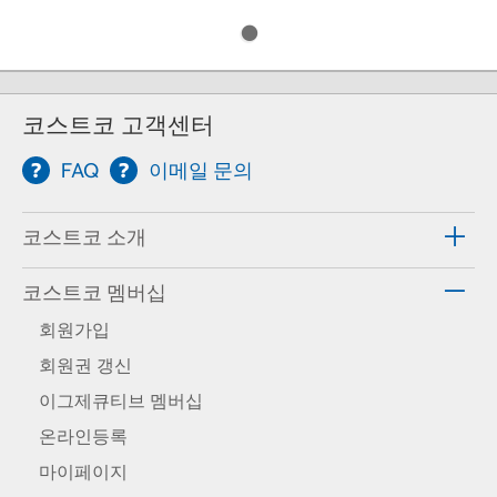
코스트코 고객센터
FAQ
이메일 문의
코스트코 소개
코스트코 멤버십
회원가입
회원권 갱신
이그제큐티브 멤버십
온라인등록
마이페이지