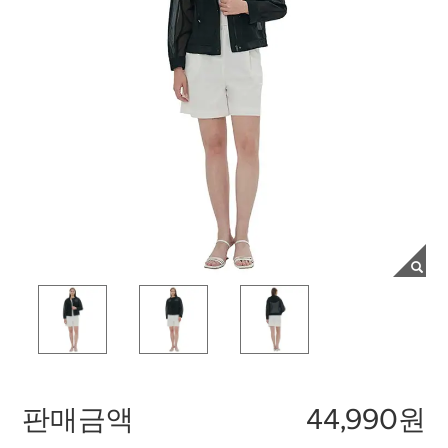
판매금액
44,990원