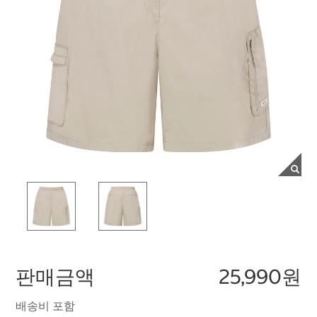
판매금액
25,990원
배송비 포함