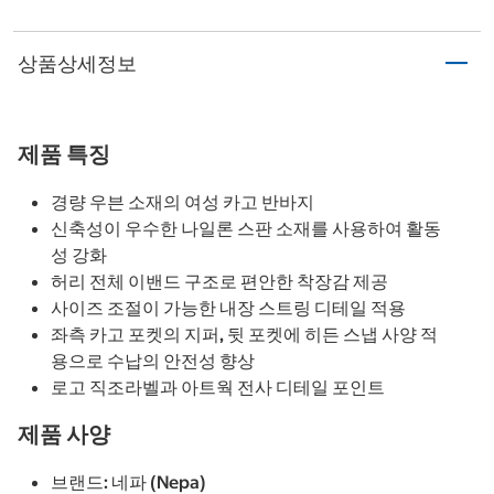
상품상세정보
제품 특징
경량 우븐 소재의 여성 카고 반바지
신축성이 우수한 나일론 스판 소재를 사용하여 활동
성 강화
허리 전체 이밴드 구조로 편안한 착장감 제공
사이즈 조절이 가능한 내장 스트링 디테일 적용
좌측 카고 포켓의 지퍼, 뒷 포켓에 히든 스냅 사양 적
용으로 수납의 안전성 향상
로고 직조라벨과 아트웍 전사 디테일 포인트
제품 사양
브랜드: 네파 (Nepa)