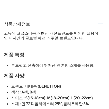
상품상세정보
고유의 고급스러움과 최신 패션트렌드를 반영한 실용적
인 디자인의 글로벌 패션 캐주얼 브랜드입니다.
제품 특징
부드럽고 신축성이 뛰어난 면 혼방 소재를 사용함.
제품 사양
브랜드 : 베네통 (BENETTON)
색상 : A팩, B팩
사이즈 : S(16~18cm), M(18~20cm), L(20~22cm)
소재 : 면 72%,폴리에스터 25%,폴리우레탄 3%