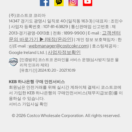
(주)코스트코 코리아
14347 경기도 광명시 일직로 40 (일직동 163-3) | 대표자 : 조민수
| 사업자 등록번호 : 107-81-63829 | 통신판매업 신고번호 : 제
고객센터
2013-경기광명-0013호 | 전화 : 1899-9900 | E-mail :
문의 바로가기 ▶ (매장/온라인)
| 개인 정보 보호책임자 : 한
webmanager@costcokr.com
신(E-mail :
) | 호스팅제공자 :
사업자정보확인
Google Ireland Ltd. |
[인증범위] 코스트코 온라인몰 서비스 운영(심사받지 않은 물
리적 인프라 제외)
[유효기간] 2024.10.20 - 2027.10.19
KEB 하나은행 구매 안전서비스
회원님은 안전거래를 위해 실시간 계좌이체 결제시 코스트코에
서 가입한 KEB 하나은행의 구매안전서비스(채무지급보증)를 이
용하실 수 있습니다.
서비스 가입사실 확인
©
2026
Costco Wholesale Corporation.
All rights reserved.