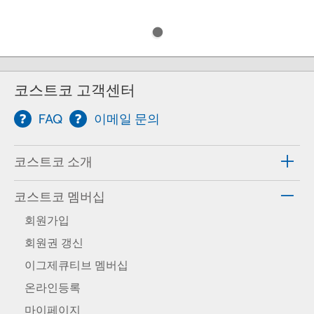
코스트코 고객센터
FAQ
이메일 문의
코스트코 소개
코스트코 멤버십
회원가입
회원권 갱신
이그제큐티브 멤버십
온라인등록
마이페이지