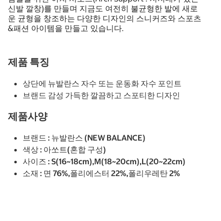
신발 깔창)를 만들며 지금도 여전히 불균형한 발에 새로
운 균형을 창조하는 다양한 디자인의 스니커즈와 스포츠
&패션 아이템을 만들고 있습니다.
제품 특징
상단에 뉴발란스 자수 또는 운동화 자수 포인트
브랜드 감성 가득한 깔끔하고 스포티한 디자인
제품사양
브랜드 : 뉴발란스 (NEW BALANCE)
색상 : 아쏘트(혼합 구성)
사이즈 : S(16~18cm),M(18~20cm),L(20~22cm)
소재 : 면 76%,폴리에스터 22%,폴리우레탄 2%