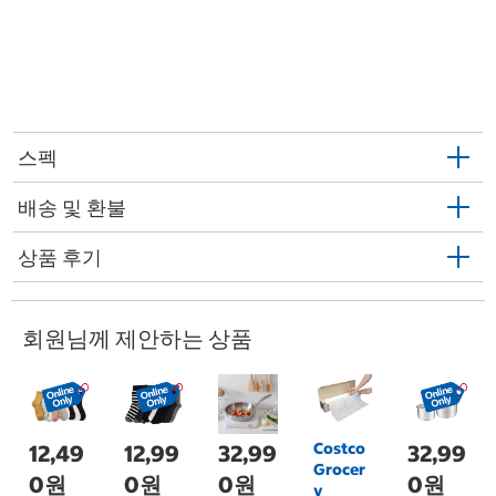
스펙
배송 및 환불
상품 후기
회원님께 제안하는 상품
Costco
12,49
12,99
32,99
32,99
Grocer
0원
0원
0원
0원
y