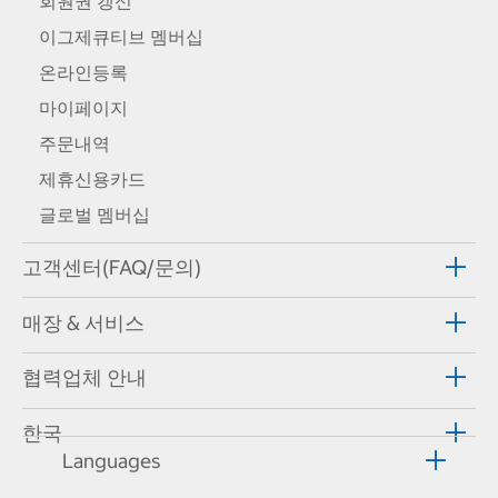
회원권 갱신
이그제큐티브 멤버십
온라인등록
마이페이지
주문내역
제휴신용카드
글로벌 멤버십
고객센터(FAQ/문의)
매장 & 서비스
협력업체 안내
한국
Languages