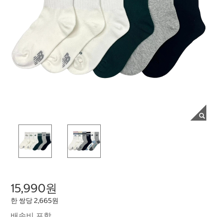
15,990원
한 쌍당 2,665원
배송비 포함