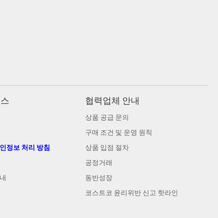
비스
협력업체 안내
상품 공급 문의
구매 조건 및 운영 원칙
개인정보 처리 방침
상품 입점 절차
공정거래
안내
동반성장
코스트코 윤리위반 신고 핫라인