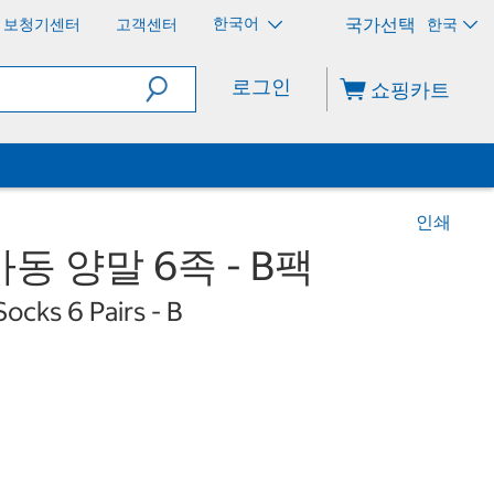
한국어
보청기센터
고객센터
한국
로그인
쇼핑카트
인쇄
 양말 6족 - B팩
ocks 6 Pairs - B