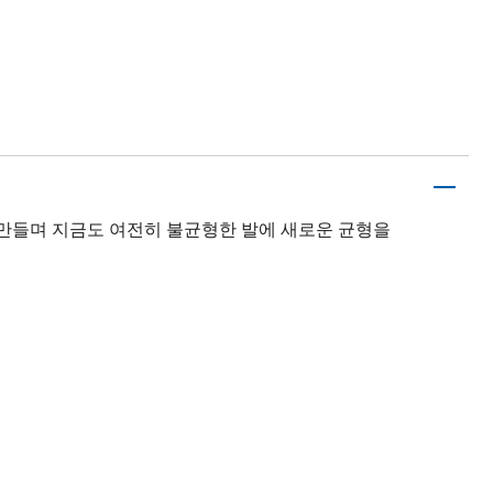
창)를 만들며 지금도 여전히 불균형한 발에 새로운 균형을