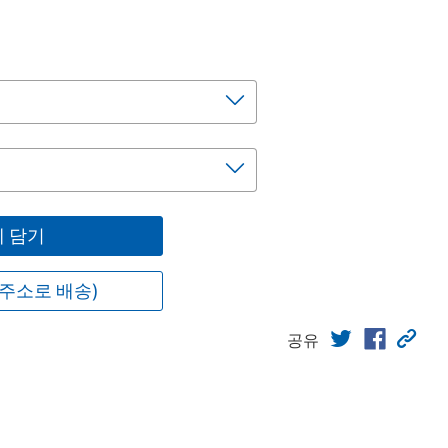
 담기
주소로 배송)
공유