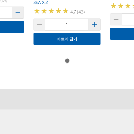
3EA X 2
★
★
★
★
★
★
★
★
★
★
★
★
★
★
★
★
4.7 (43)
기
카트에 담기