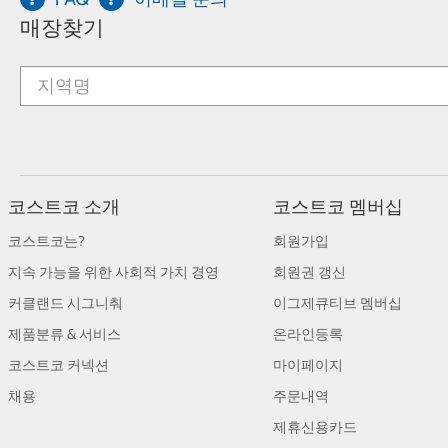
매장찾기
코스트코 소개
코스트코 멤버십
코스트코는?
회원가입
지속 가능을 위한 사회적 가치 경영
회원권 갱신
커클랜드 시그니춰
이그제큐티브 멤버십
제품분류 & 서비스
온라인등록
코스트코 커넥션
마이페이지
채용
주문내역
제휴신용카드