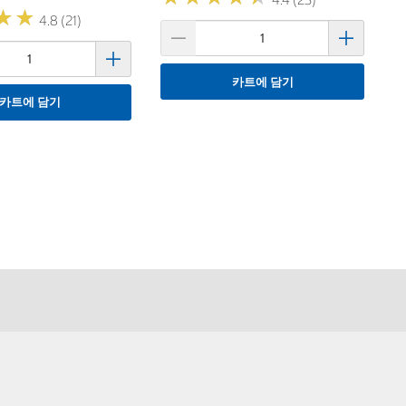
★
★
★
★
4.8 (21)
카트에 담기
카트에 담기