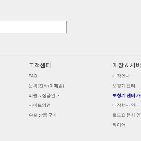
고객센터
매장 & 서
FAQ
매장안내
문의(전화/이메일)
보청기 센터
리콜 & 상품안내
보청기 센터 
사이트의견
매장행사 안내
수출 상품 구매
로드쇼 행사 
타이어