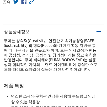
공유
상품상세정보
푸마는 창의력(Creativity), 안전한 지속가능경영(SAFE
Sustainability) 및 평화(Peace)와 관련된 활동 지원을 통
해 더 나은 세상을 만들고자 하며, 모든 의사결정과 행동
에 공정성, 정직성, 긍정성 및 창의성이라는 중요 원칙을
반영합니다. 푸마 바디웨어(PUMA BODYWEAR)는 실용
성과 합리적인 가치의 브랜드 아이덴티티에 충실한 스포
츠와 라이프 스타일이 접목된 패션 바디웨어입니다.
제품 특징
면스판 소재와 무형광 안감을 사용해 부드럽고 안심
할 수 있는 착용감