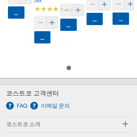
2ea
★
★
★
★
★
★
★
★
★
★
4.0 (2)
카트에 담기
카트에 
카트에 담기
카트에 담기
카트에 담기
코스트코 고객센터
FAQ
이메일 문의
코스트코 소개