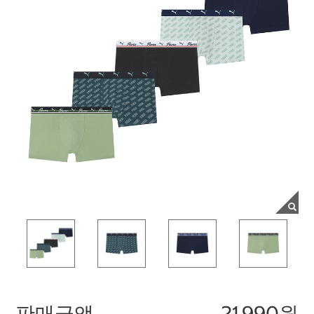
판매금액
21,990원