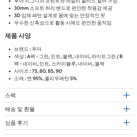
푸마 시그니처 프린트와 데일리 솔리드 컬러 구성
30mm 소프트 허리 밴드로 편안한 착용감 제공
3D 입체 패턴 설계로 몸에 맞는 안정적인 핏
우수한 신축성으로 활동 시에도 편안한 움직임
제품 사양
브랜드 : 푸마
색상 : A팩 - 그린, 민트, 블랙, 네이비, 라이트그린 / B
팩 - 네이비, 민트, 스카이블루, 네이비, 블랙
사이즈 : 75, 80, 85, 90
소재 : 면 95%, 폴리우레탄 5%
스펙
배송 및 환불
상품 후기