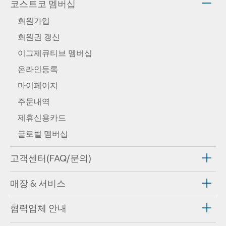
코스트코 멤버십
회원가입
회원권 갱신
이그제큐티브 멤버십
온라인등록
마이페이지
주문내역
제휴신용카드
글로벌 멤버십
고객센터(FAQ/문의)
매장 & 서비스
협력업체 안내