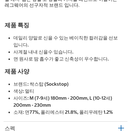
레그웨어의 선구자적 브랜드 입니다.
제품 특징
데일리 양말로 신을 수 있는 베이직한 컬러감을 선보
입니다.
사계절 내내 신을수 있습니다.
면 원사로 땀 흡수가 좋고 신축성이 우수합니다.
제품 사양
브랜드: 싹스탑 (Sockstop)
색상: 멀티
사이즈: M (7-9세) 180mm - 200mm, L (10-12세)
200mm - 230mm
소재: 면77%, 폴리에스터 21.8%, 폴리우레탄 1.2%
스펙