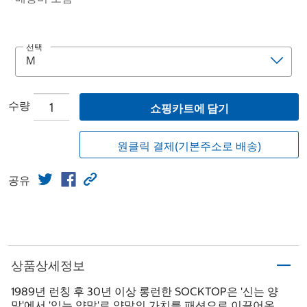
선택
수량
쇼핑카트에 담기
원클릭 결제(기본주소로 배송)
공유
상품상세정보
1989년 런칭 후 30년 이상 롱런한 SOCKTOP은 '신는 양
말'에서 '입는 양말'로 양말의 가치를 패션으로 이끌어온