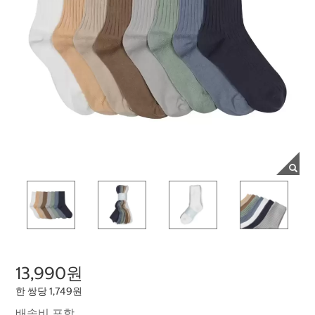
13,990원
한 쌍당 1,749원
배송비 포함