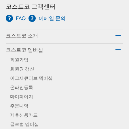
코스트코 고객센터
FAQ
이메일 문의
코스트코 소개
코스트코 멤버십
회원가입
회원권 갱신
이그제큐티브 멤버십
온라인등록
마이페이지
주문내역
제휴신용카드
글로벌 멤버십