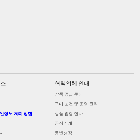
비스
협력업체 안내
상품 공급 문의
구매 조건 및 운영 원칙
개인정보 처리 방침
상품 입점 절차
공정거래
안내
동반성장