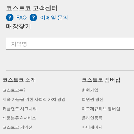
코스트코 고객센터
FAQ
이메일 문의
매장찾기
코스트코 소개
코스트코 멤버십
코스트코는?
회원가입
지속 가능을 위한 사회적 가치 경영
회원권 갱신
커클랜드 시그니춰
이그제큐티브 멤버십
제품분류 & 서비스
온라인등록
코스트코 커넥션
마이페이지