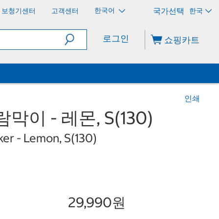
한국어
보청기센터
고객센터
한국
로그인
쇼핑카트
인쇄
이 - 레몬, S(130)
ker - Lemon, S(130)
29,990원