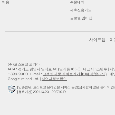
채용
주문내역
제휴신용카드
글로벌 멤버십
사이트맵
이
(주)코스트코 코리아
14347 경기도 광명시 일직로 40 (일직동 163-3) | 대표자 : 조민수 | 사
: 1899-9900 | E-mail :
고객센터 문의 바로가기 ▶ (매장/온라인)
| 개
Google Ireland Ltd. |
사업자정보확인
[인증범위] 코스트코 온라인몰 서비스 운영(심사받지 않은 물리적 인
[유효기간] 2024.10.20 - 2027.10.19