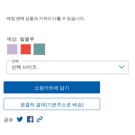
매장 판매 상품과 가격이 다를 수 있습니다.
Select product
색상:
틸블루
선택
쇼핑카트에 담기
원클릭 결제(기본주소로 배송)
공유