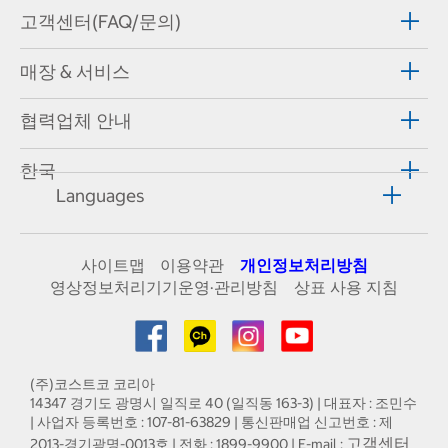
고객센터(FAQ/문의)
매장 & 서비스
협력업체 안내
한국
Languages
사이트맵
이용약관
개인정보처리방침
영상정보처리기기운영·관리방침
상표 사용 지침
(주)코스트코 코리아
14347 경기도 광명시 일직로 40 (일직동 163-3) | 대표자 : 조민수
| 사업자 등록번호 : 107-81-63829 | 통신판매업 신고번호 : 제
고객센터
2013-경기광명-0013호 | 전화 : 1899-9900 | E-mail :