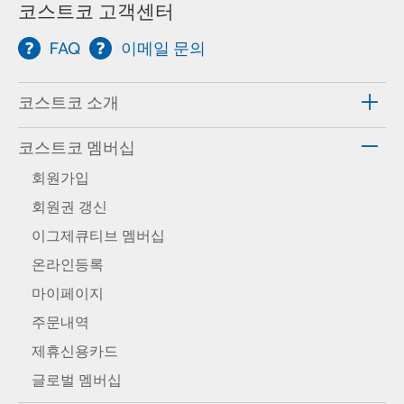
코스트코 고객센터
FAQ
이메일 문의
코스트코 소개
코스트코 멤버십
회원가입
회원권 갱신
이그제큐티브 멤버십
온라인등록
마이페이지
주문내역
제휴신용카드
글로벌 멤버십