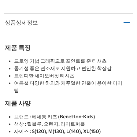
상품상세정보
제품 특징
드로잉 기법 그래픽으로 포인트를 준 티셔츠
통기성 좋은 면소재로 시원하고 편안한 착장감
트렌디한 세미오버핏 티셔츠
여름철 다양한 하의와 캐주얼한 연출이 용이한 아이
템
제품 사양
브랜드 : 베네통 키즈 (Benetton-Kids)
색상 : 틸블루, 오렌지, 라이트퍼플
사이즈 : S(120), M(130), L(140), XL(150)