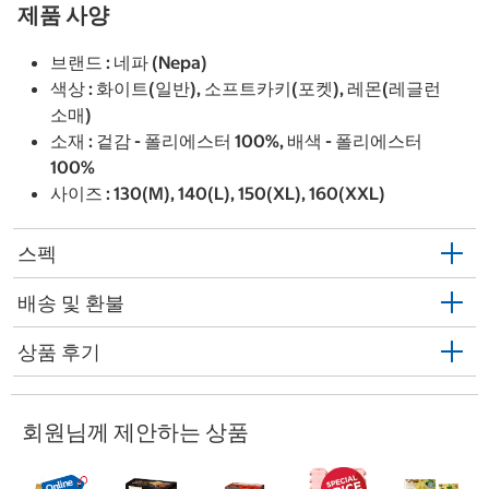
제품 사양
브랜드 : 네파 (Nepa)
색상 : 화이트(일반), 소프트카키(포켓), 레몬(레글런
소매)
소재 : 겉감 - 폴리에스터 100%, 배색 - 폴리에스터
100%
사이즈 : 130(M), 140(L), 150(XL), 160(XXL)
스펙
배송 및 환불
상품 후기
회원님께 제안하는 상품