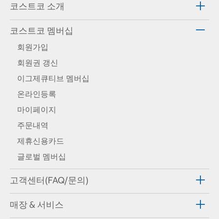
코스트코 소개
코스트코 멤버십
회원가입
회원권 갱신
이그제큐티브 멤버십
온라인등록
마이페이지
주문내역
제휴신용카드
글로벌 멤버십
고객센터(FAQ/문의)
매장 & 서비스