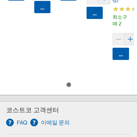
Ty2
카트에 담기
★
★
★
★
★
★
카트에 담기
최소구
매 2
카트에 
코스트코 고객센터
FAQ
이메일 문의