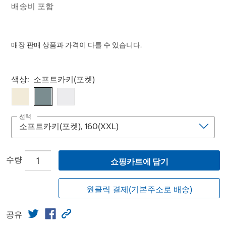
배송비 포함
매장 판매 상품과 가격이 다를 수 있습니다.
Select product
색상:
소프트카키(포켓)
선택
수량
쇼핑카트에 담기
원클릭 결제(기본주소로 배송)
공유