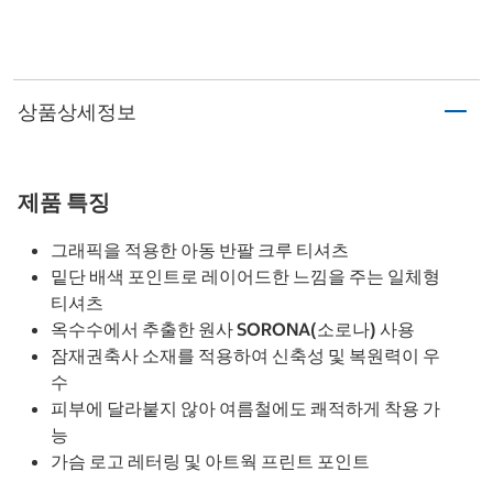
상품상세정보
제품 특징
그래픽을 적용한 아동 반팔 크루 티셔츠
밑단 배색 포인트로 레이어드한 느낌을 주는 일체형
티셔츠
옥수수에서 추출한 원사 SORONA(소로나) 사용
잠재권축사 소재를 적용하여 신축성 및 복원력이 우
수
피부에 달라붙지 않아 여름철에도 쾌적하게 착용 가
능
가슴 로고 레터링 및 아트웍 프린트 포인트