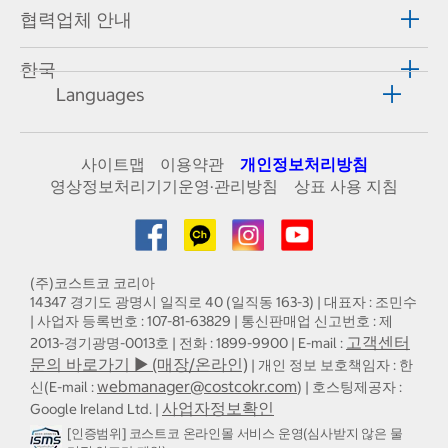
협력업체 안내
한국
Languages
사이트맵
이용약관
개인정보처리방침
영상정보처리기기운영·관리방침
상표 사용 지침
(주)코스트코 코리아
14347 경기도 광명시 일직로 40 (일직동 163-3) | 대표자 : 조민수
| 사업자 등록번호 : 107-81-63829 | 통신판매업 신고번호 : 제
고객센터
2013-경기광명-0013호 | 전화 : 1899-9900 | E-mail :
문의 바로가기 ▶ (매장/온라인)
| 개인 정보 보호책임자 : 한
webmanager@costcokr.com
신(E-mail :
) | 호스팅제공자 :
사업자정보확인
Google Ireland Ltd. |
[인증범위] 코스트코 온라인몰 서비스 운영(심사받지 않은 물