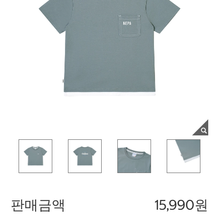
판매금액
15,990원