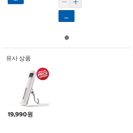
카트에 담기
유사 상품
19,990원