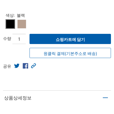
Select product
색상:
블랙
수량
쇼핑카트에 담기
원클릭 결제(기본주소로 배송)
공유
상품상세정보