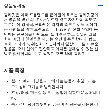
상품상세정보
윌라밋은 미국 포틀랜드를 굽이굽이 흐르는 윌라밋강에
서 영감을 받았습니다. 서두르지 않고 자기만의 속도로
흐르는 이 강처럼, 윌라밋은 각자의 속도로 삶을 살아가
는 사람들을 위한 브랜드입니다. 27년간 신발 산업에 몸
담아온 전문성을 바탕으로, 윌라밋은 하고 싶었던 일을
향해 마침내 첫걸음을 내딛는 순간에 주목합니다. 컴포
트화, 스니커즈, 워킹화, 러닝화까지 일상의 모든 새로운
걸음을, 오래 신어도 편안하고 어디든 함께할 수 있는 신
발로 함께합니다. 가고 싶었던 모든 길에, 윌라밋.
제품 특징
윌라밋에서 러닝을 시작하시는 분들께 추천드리는
고가성비 고기능 러닝화입니다.
조깅, 러닝, 헬스장 등 모든 상황에 적합한 운동화입니
다.
통기성이 굉장히 뛰어난 굵은 메쉬 원단을 사용한 어