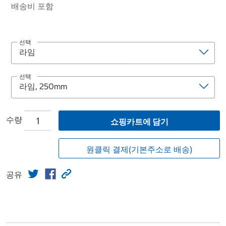
배송비 포함
선택
선택
수량
쇼핑카트에 담기
원클릭 결제(기본주소로 배송)
공유