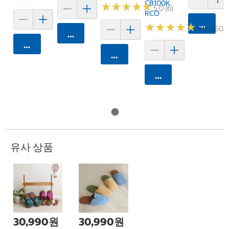
CB100K
★
★
★
★
★
★
★
★
★
★
5.0 (6)
RCO
카트에 
★
★
★
★
★
★
★
★
★
★
4.8 (250)
카트에 담기
카트에 담기
카트에 담기
카트에 담기
유사 상품
30,990원
30,990원