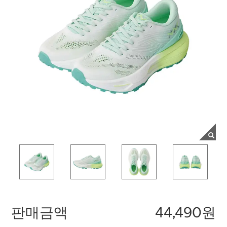
판매금액
44,490원