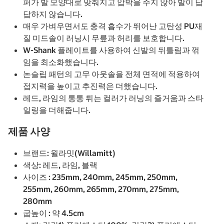
퍼가 발 모양대로 맞춰지고 압박을 주지 않아 발이 답
답하지 않습니다.
매우 가벼우면서도 충격 흡수가 뛰어난 고탄성 PU재
질 미드솔이 러닝시 무릎과 허리를 보호합니다.
W-Shank 플레이트를 사용하여 신발의 뒤틀림과 꺾
임을 최소화했습니다.
논슬립 패턴의 고무 아웃솔을 전체 면적에 적용하여
접지력을 높이고 추진력은 더했습니다.
레드, 라임의 통통 튀는 컬러가 러닝의 즐거움과 스타
일링을 더해줍니다.
제품 사양
브랜드: 윌라밋(Willamitt)
색상: 레드, 라임, 블랙
사이즈 : 235mm, 240mm, 245mm, 250mm,
255mm, 260mm, 265mm, 270mm, 275mm,
280mm
굽높이 : 약 4.5cm