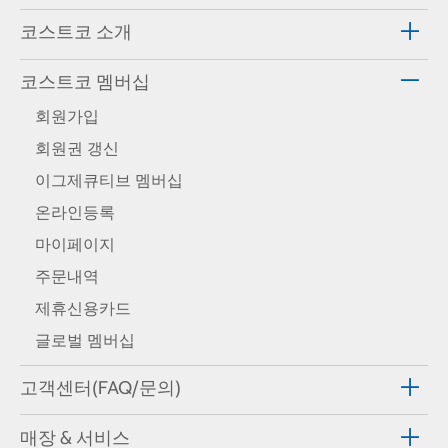
코스트코 소개
코스트코 멤버십
회원가입
회원권 갱신
이그제큐티브 멤버십
온라인등록
마이페이지
주문내역
제휴신용카드
글로벌 멤버십
고객센터(FAQ/문의)
매장 & 서비스