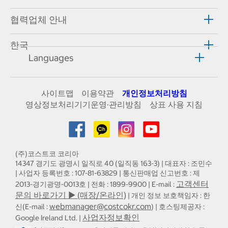
협력업체 안내
한국
Languages
사이트맵
이용약관
개인정보처리방침
영상정보처리기기운영·관리방침
상표 사용 지침
(주)코스트코 코리아
14347 경기도 광명시 일직로 40 (일직동 163-3) | 대표자 : 조민수
| 사업자 등록번호 : 107-81-63829 | 통신판매업 신고번호 : 제
고객센터
2013-경기광명-0013호 | 전화 : 1899-9900 | E-mail :
문의 바로가기 ▶ (매장/온라인)
| 개인 정보 보호책임자 : 한
webmanager@costcokr.com
신(E-mail :
) | 호스팅제공자 :
사업자정보확인
Google Ireland Ltd. |