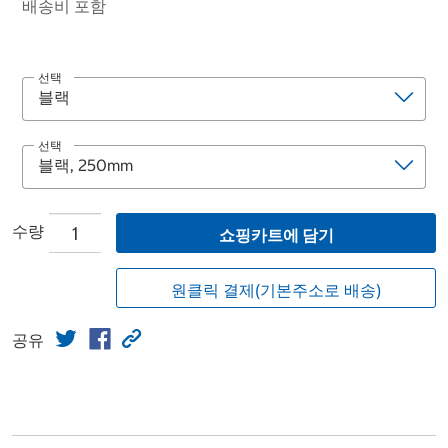
배송비 포함
선택
선택
수량
쇼핑카트에 담기
원클릭 결제(기본주소로 배송)
공유