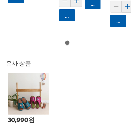
카트에 담기
카트에 담기
카트에 
유사 상품
30,990원