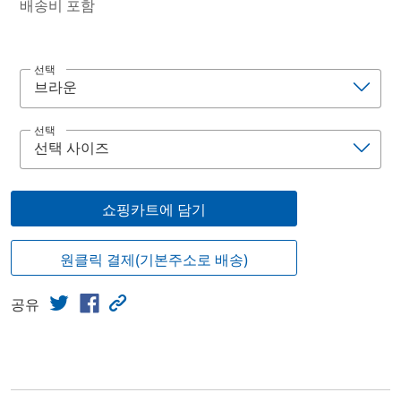
배송비 포함
선택
선택
쇼핑카트에 담기
원클릭 결제(기본주소로 배송)
공유