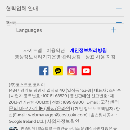
협력업체 안내
한국
Languages
사이트맵
이용약관
개인정보처리방침
영상정보처리기기운영·관리방침
상표 사용 지침
(주)코스트코 코리아
14347 경기도 광명시 일직로 40 (일직동 163-3) | 대표자 : 조민수
| 사업자 등록번호 : 107-81-63829 | 통신판매업 신고번호 : 제
고객센터
2013-경기광명-0013호 | 전화 : 1899-9900 | E-mail :
문의 바로가기 ▶ (매장/온라인)
| 개인 정보 보호책임자 : 한
webmanager@costcokr.com
신(E-mail :
) | 호스팅제공자 :
사업자정보확인
Google Ireland Ltd. |
[인증범위] 코스트코 온라인몰 서비스 운영(심사받지 않은 물