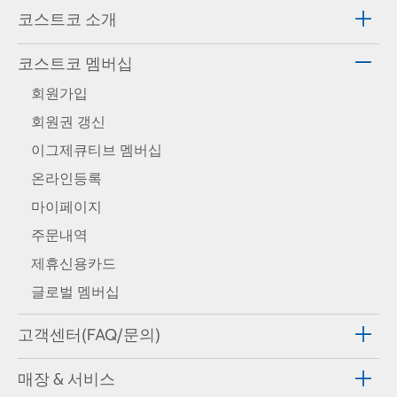
코스트코 소개
코스트코 멤버십
회원가입
회원권 갱신
이그제큐티브 멤버십
온라인등록
마이페이지
주문내역
제휴신용카드
글로벌 멤버십
고객센터(FAQ/문의)
매장 & 서비스