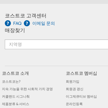
코스트코 고객센터
FAQ
이메일 문의
매장찾기
코스트코 소개
코스트코 멤버십
코스트코는?
회원가입
지속 가능을 위한 사회적 가치 경영
회원권 갱신
커클랜드 시그니춰
이그제큐티브 멤버십
제품분류 & 서비스
온라인등록