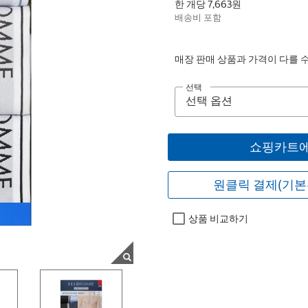
한 개당 7,663원
배송비 포함
매장 판매 상품과 가격이 다를 
선택
쇼핑카트에
원클릭 결제(기본
상품 비교하기