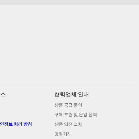
비스
협력업체 안내
상품 공급 문의
구매 조건 및 운영 원칙
개인정보 처리 방침
상품 입점 절차
공정거래