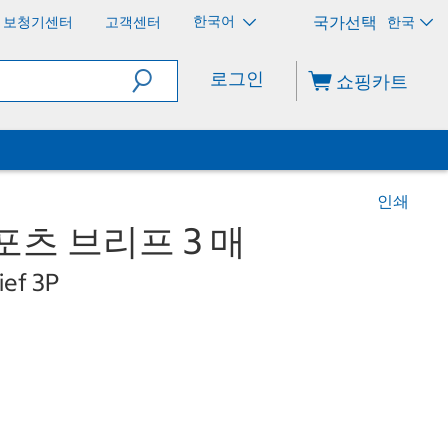
한국어
보청기센터
고객센터
한국
로그인
쇼핑카트
인쇄
포츠 브리프 3 매
ief 3P