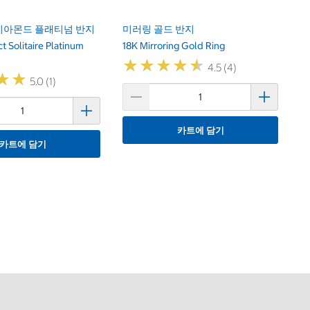
다이아몬드 플래티넘 반지
미러링 골드 반지
t Solitaire Platinum
18K Mirroring Gold Ring
★
★
★
★
★
★
★
★
★
★
4.5 (4)
★
★
★
★
5.0 (1)
카트에 담기
카트에 담기