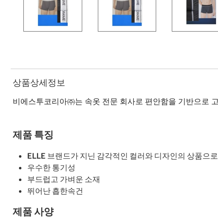
상품상세정보
비에스투코리아㈜는 속옷 전문 회사로 편안함을 기반으로 고
제품 특징
ELLE 브랜드가 지닌 감각적인 컬러와 디자인의 상품으로
우수한 통기성
부드럽고 가벼운 소재
뛰어난 흡한속건
제품 사양