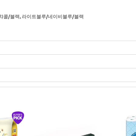
/챠콜/블랙, 라이트블루/네이비블루/블랙